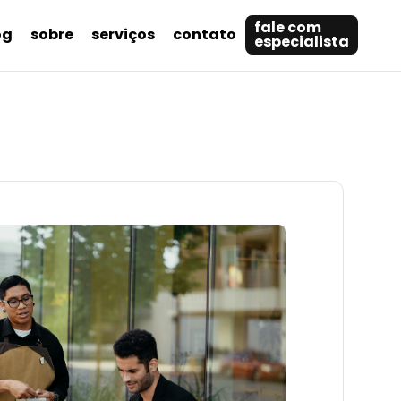
fale com
og
sobre
serviços
contato
especialista