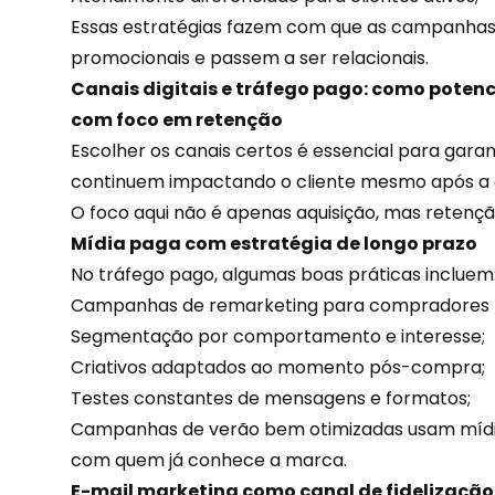
Essas estratégias fazem com que as campanhas
promocionais e passem a ser relacionais.
Canais digitais e tráfego pago: como poten
com foco em retenção
Escolher os canais certos é essencial para gar
continuem impactando o cliente mesmo após a
O foco aqui não é apenas aquisição, mas retenç
Mídia paga com estratégia de longo prazo
No tráfego pago, algumas boas práticas incluem
Campanhas de remarketing para compradores 
Segmentação por
comportamento
e interesse;
Criativos adaptados ao momento pós-compra;
Testes constantes de mensagens e formatos;
Campanhas de verão bem otimizadas usam mídia
com quem já conhece a marca.
E-mail marketing como canal de fidelização