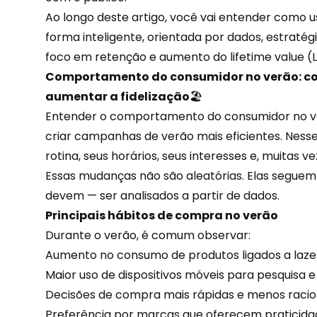
Ao longo deste artigo, você vai entender como
forma inteligente, orientada por dados, estratégi
foco em
retenção
e aumento do lifetime value (L
Comportamento do consumidor no verão: co
aumentar a fidelização
🏖️
Entender o comportamento do consumidor no ve
criar campanhas de verão mais eficientes. Nesse
rotina, seus horários, seus interesses e, muitas 
Essas mudanças não são aleatórias. Elas segue
devem — ser analisados a partir de
dados
.
Principais hábitos de compra no verão
Durante o verão, é comum observar:
Aumento no consumo de produtos ligados a lazer
Maior uso de dispositivos móveis para pesquisa 
Decisões de compra mais rápidas e menos racion
Preferência por marcas que oferecem praticida