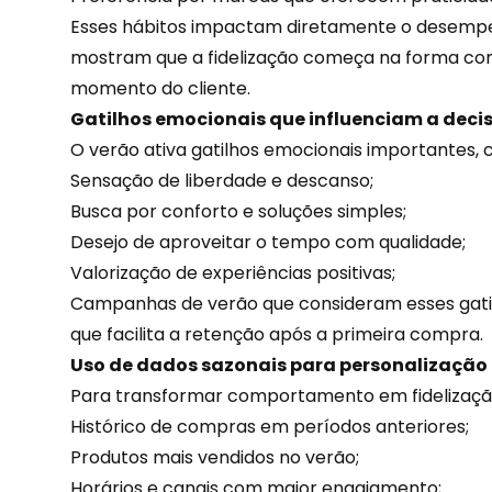
Esses hábitos impactam diretamente o desemp
mostram que a
fidelização
começa na forma com
momento do cliente.
Gatilhos emocionais que influenciam a deci
O verão ativa gatilhos emocionais importantes,
Sensação de liberdade e descanso;
Busca por conforto e soluções simples;
Desejo de aproveitar o tempo com qualidade;
Valorização de
experiências
positivas;
Campanhas de verão que consideram esses gatil
que facilita a retenção após a primeira compra.
Uso de dados sazonais para personalização
Para transformar comportamento em fidelização
Histórico de compras em períodos anteriores;
Produtos mais vendidos no verão;
Horários e
canais
com maior engajamento;