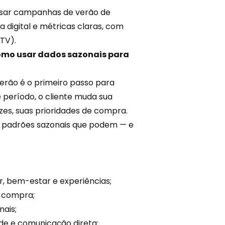
 usar campanhas de verão de
a digital e métricas claras, com
TV).
mo usar dados sazonais para
rão é o primeiro passo para
 período, o cliente muda sua
vezes, suas prioridades de compra.
m padrões sazonais que podem — e
, bem-estar e experiências;
e compra;
ais;
de e comunicação direta;