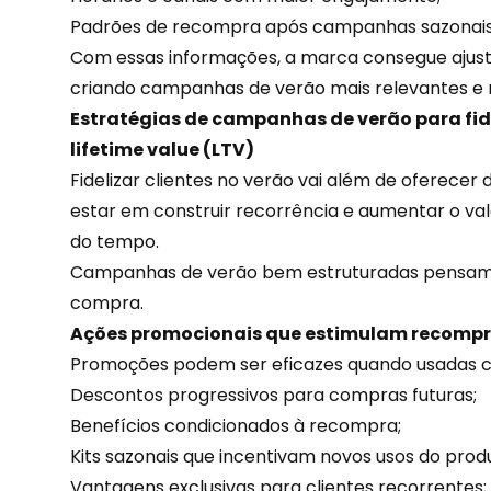
Padrões de recompra após campanhas sazonais
Com essas informações, a marca consegue ajust
criando campanhas de verão mais relevantes e 
Estratégias de campanhas de verão para fide
lifetime value (LTV)
Fidelizar clientes no verão vai além de oferecer
estar em construir recorrência e aumentar o va
do tempo.
Campanhas de verão bem estruturadas pensam n
compra.
Ações promocionais que estimulam recomp
Promoções podem ser eficazes quando usadas c
Descontos progressivos para compras futuras;
Benefícios condicionados à recompra;
Kits sazonais que incentivam novos usos do prod
Vantagens exclusivas
para clientes recorrentes;