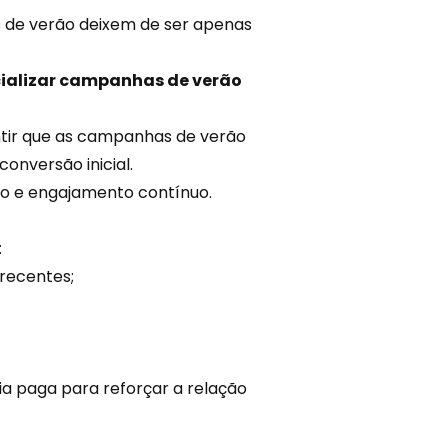
 de verão deixem de ser apenas
cializar campanhas de verão
antir que as campanhas de verão
conversão
inicial.
ão e engajamento contínuo.
:
recentes;
 paga para reforçar a relação