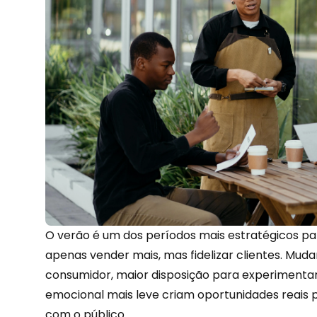
O verão é um dos períodos mais estratégicos p
apenas vender mais, mas fidelizar clientes. M
consumidor, maior disposição para experimenta
emocional
mais leve criam oportunidades reais 
com o público.