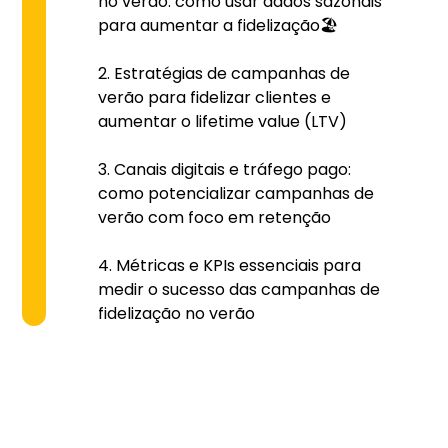
no verão: como usar dados sazonais
para aumentar a fidelização🏖️
Estratégias de campanhas de
verão para fidelizar clientes e
aumentar o lifetime value (LTV)
Canais digitais e tráfego pago:
como potencializar campanhas de
verão com foco em retenção
Métricas e KPIs essenciais para
medir o sucesso das campanhas de
fidelização no verão