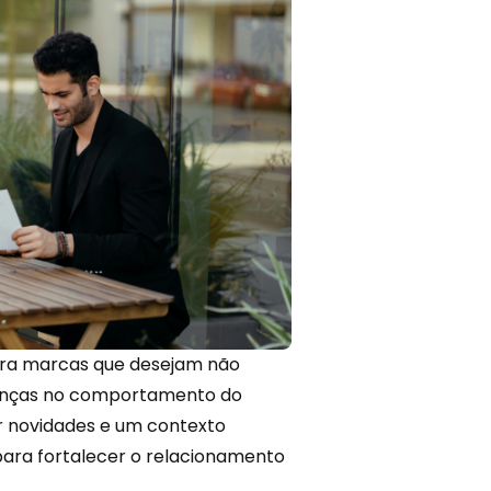
ara marcas que desejam não
udanças no comportamento do
r novidades e um
contexto
para fortalecer o relacionamento