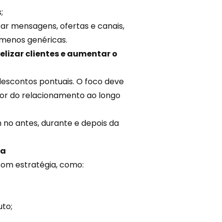
;
ar mensagens, ofertas e canais,
menos genéricas.
lizar clientes e aumentar o
descontos pontuais
. O foco deve
lor do relacionamento ao longo
o antes, durante e depois da
ra
om estratégia, como:
uto;