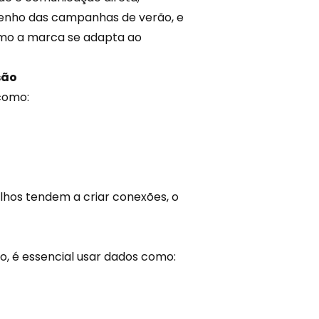
enho das campanhas de verão, e
o a marca se adapta ao
são
 como:
hos tendem a criar conexões, o
, é essencial usar dados como: