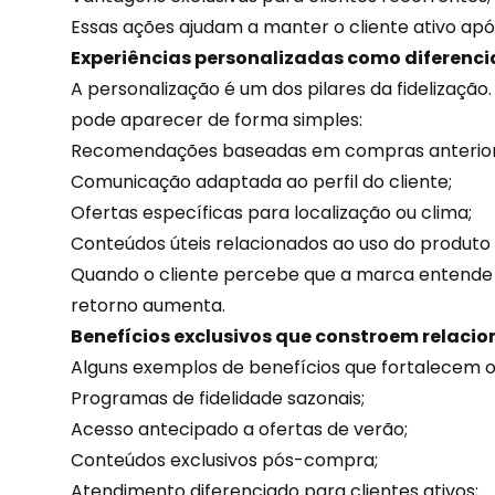
Essas ações ajudam a manter o cliente ativo após
Experiências personalizadas como diferenci
A personalização é um dos pilares da fidelizaçã
pode aparecer de forma simples:
Recomendações baseadas em compras anterior
Comunicação adaptada ao perfil do cliente;
Ofertas específicas
para localização ou clima;
Conteúdos úteis relacionados ao uso do produto 
Quando o cliente percebe que a marca entende 
retorno aumenta.
Benefícios exclusivos que constroem relac
Alguns exemplos de benefícios que fortalecem o
Programas de fidelidade sazonais;
Acesso antecipado a ofertas de verão;
Conteúdos exclusivos pós-compra;
Atendimento
diferenciado para clientes ativos;