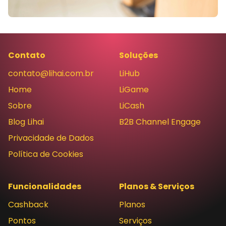
Contato
Soluções
contato@lihai.com.br
LiHub
Home
LiGame
Sobre
LiCash
Blog Lihai
B2B Channel Engage
Privacidade de Dados
Política de Cookies
Funcionalidades
Planos & Serviços
Cashback
Planos
Pontos
Serviços