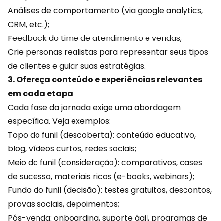
Análises de comportamento (via google analytics,
CRM, etc.);
Feedback do time de atendimento e
vendas
;
Crie personas realistas para representar seus tipos
de clientes e guiar suas estratégias.
3. Ofereça conteúdo e experiências relevantes
em cada etapa
Cada fase da jornada exige uma abordagem
específica. Veja exemplos:
Topo do funil (descoberta): conteúdo educativo,
blog, vídeos curtos, redes sociais;
Meio do funil (consideração): comparativos, cases
de sucesso, materiais ricos (e-books, webinars);
Fundo do funil (decisão): testes gratuitos,
descontos
,
provas sociais, depoimentos;
Pós-venda: onboarding, suporte ágil, programas de