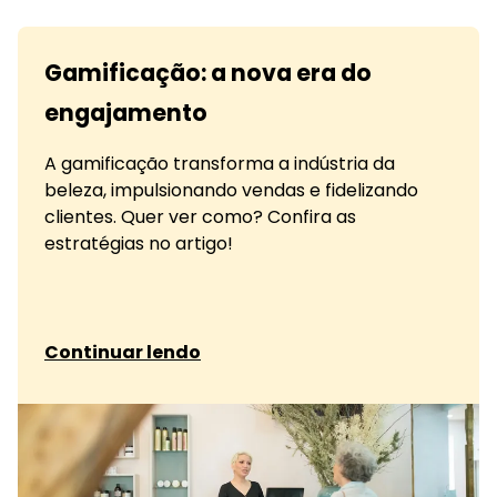
Gamificação: a nova era do
engajamento
A gamificação transforma a indústria da
beleza, impulsionando vendas e fidelizando
clientes. Quer ver como? Confira as
estratégias no artigo!
sobre Gamificação: a nova era do engajament
Continuar lendo