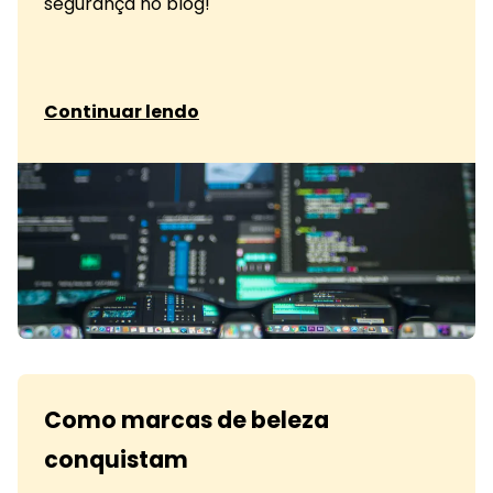
segurança no blog!
sobre Proteja dados dos clientes
Continuar lendo
Como marcas de beleza
conquistam