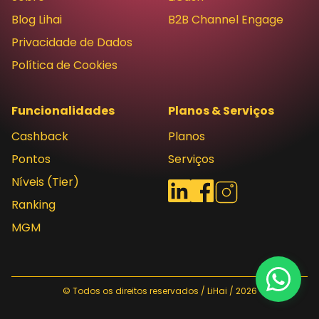
Blog Lihai
B2B Channel Engage
Privacidade de Dados
Política de Cookies
Funcionalidades
Planos & Serviços
Cashback
Planos
Pontos
Serviços
Níveis (Tier)
Redes sociais
LinkedIn
Facebook
Instagram
Ranking
MGM
© Todos os direitos reservados / LiHai / 2026