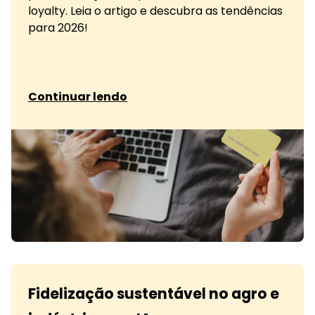
loyalty. Leia o artigo e descubra as tendências
para 2026!
sobre Tendências de fidelização no Brasil em 2
Continuar lendo
Fidelização sustentável no agro e