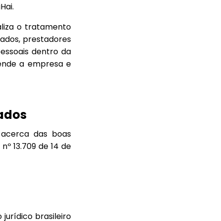
Hai.
ealiza o tratamento
ados, prestadores
essoais dentro da
tende a empresa e
dados
i acerca das boas
nº 13.709 de 14 de
urídico brasileiro