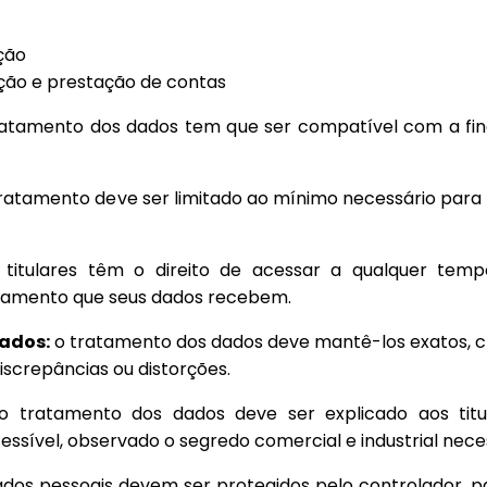
ção
ção e prestação de contas
atamento dos dados tem que ser compatível com a fin
ratamento deve ser limitado ao mínimo necessário para at
titulares têm o direito de acessar a qualquer temp
atamento que seus dados recebem.
ados:
o tratamento dos dados deve mantê-los exatos, cl
iscrepâncias ou distorções.
 tratamento dos dados deve ser explicado aos titu
ssível, observado o segredo comercial e industrial neces
dos pessoais devem ser protegidos pelo controlador, p