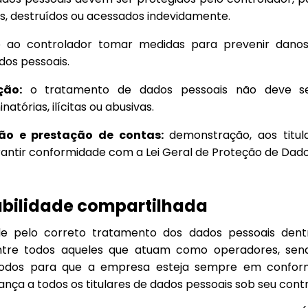
os, destruídos ou acessados indevidamente.
ao controlador tomar medidas para prevenir danos
os pessoais.
ção:
o tratamento de dados pessoais não deve se
inatórias, ilícitas ou abusivas.
ão e prestação de contas:
demonstração, aos titul
arantir conformidade com a Lei Geral de Proteção de Dado
abilidade compartilhada
ade pelo correto tratamento dos dados pessoais den
ntre todos aqueles que atuam como operadores, sen
odos para que a empresa esteja sempre em conform
nça a todos os titulares de dados pessoais sob seu contr