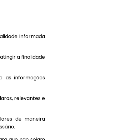
alidade informada
ingir a finalidade
o as informações
aros, relevantes e
lares de maneira
sário.
ara que não sejam