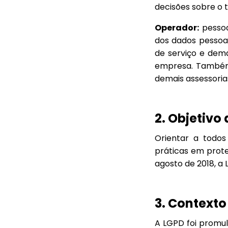
decisões sobre o t
Operador:
pessoa 
dos dados pessoa
de serviço e dem
empresa. Também 
demais assessoria
2. Objetivo
Orientar a todos
práticas em prote
agosto de 2018, a 
3. Contexto
A LGPD foi promul