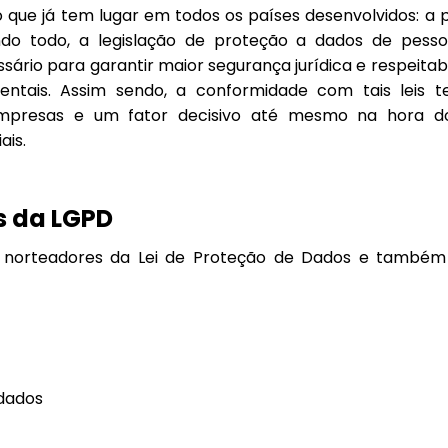
que já tem lugar em todos os países desenvolvidos: a 
do todo, a legislação de proteção a dados de pess
ário para garantir maior segurança jurídica e respeitabi
ntais. Assim sendo, a conformidade com tais leis t
mpresas e um fator decisivo até mesmo na hora 
ais.
os da LGPD
s norteadores da Lei de Proteção de Dados e também 
 dados