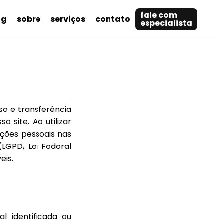
fale com
og
sobre
serviços
contato
especialista
so e transferência
 site. Ao utilizar
ções pessoais nas
LGPD, Lei Federal
eis.
l identificada ou