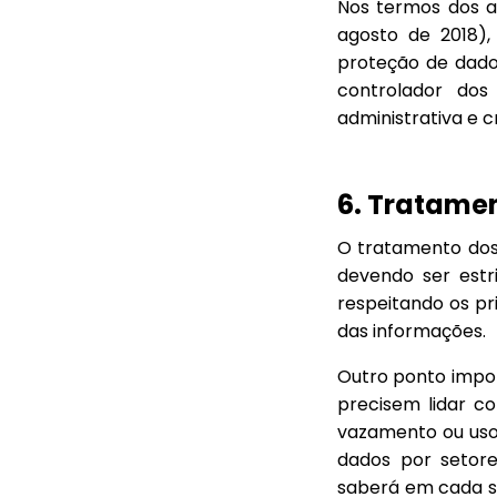
Nos termos dos ar
agosto de 2018),
proteção de dado
controlador dos
administrativa e 
6. Tratamen
O tratamento dos d
devendo ser estri
respeitando os pr
das informações.
Outro ponto impo
precisem lidar c
vazamento ou uso 
dados por setore
saberá em cada si