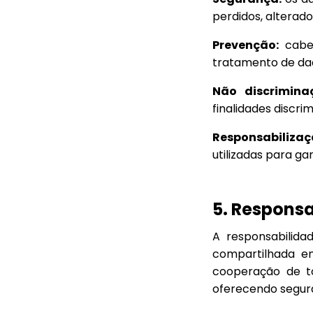
perdidos, alterad
Prevenção:
cabe 
tratamento de dad
Não discrimina
finalidades discrim
Responsabilizaç
utilizadas para g
5. Respons
A responsabilid
compartilhada e
cooperação de t
oferecendo segura