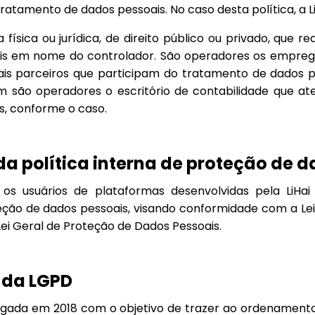
ratamento de dados pessoais. No caso desta política, a Li
física ou jurídica, de direito público ou privado, que r
is em nome do controlador. São operadores os empreg
ais parceiros que participam do tratamento de dados p
são operadores o escritório de contabilidade que a
s, conforme o caso.
 da política interna de proteção de 
 os usuários de plataformas desenvolvidas pela LiHa
ção de dados pessoais, visando conformidade com a Lei 
Lei Geral de Proteção de Dados Pessoais.
 da LGPD
gada em 2018 com o objetivo de trazer ao ordenamento j