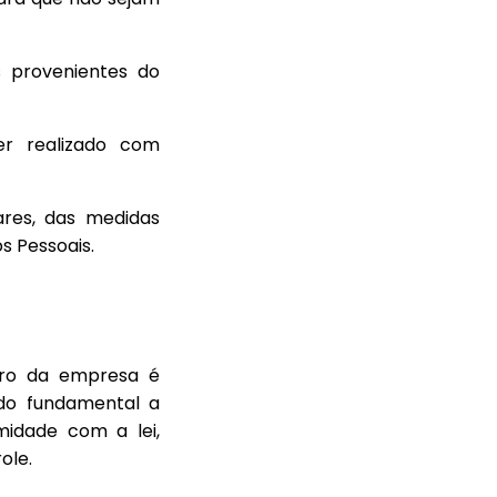
 provenientes do
r realizado com
ares, das medidas
s Pessoais.
tro da empresa é
do fundamental a
idade com a lei,
ole.