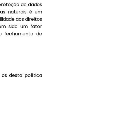
proteção de dados
oas naturais é um
lidade aos direitos
em sido um fator
do fechamento de
os desta política