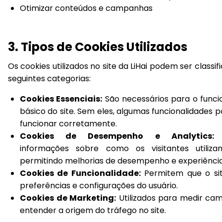
Otimizar conteúdos e campanhas
3. Tipos de Cookies Utilizados
Os cookies utilizados no site da LiHai podem ser classif
seguintes categorias:
Cookies Essenciais:
São necessários para o func
básico do site. Sem eles, algumas funcionalidades
funcionar corretamente.
Cookies de Desempenho e Analytics:
C
informações sobre como os visitantes utiliza
permitindo melhorias de desempenho e experiência
Cookies de Funcionalidade:
Permitem que o si
preferências e configurações do usuário.
Cookies de Marketing:
Utilizados para medir ca
entender a origem do tráfego no site.