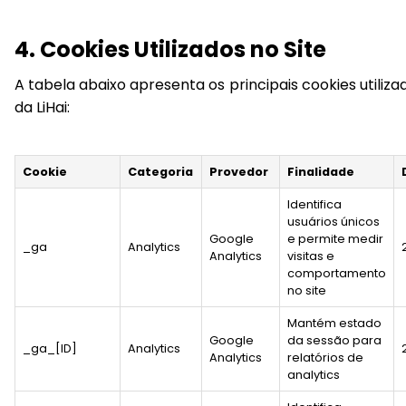
4. Cookies Utilizados no Site
A tabela abaixo apresenta os principais cookies utilizad
da LiHai:
Cookie
Categoria
Provedor
Finalidade
Identifica
usuários únicos
Google
e permite medir
_ga
Analytics
Analytics
visitas e
comportamento
no site
Mantém estado
Google
da sessão para
_ga_[ID]
Analytics
Analytics
relatórios de
analytics