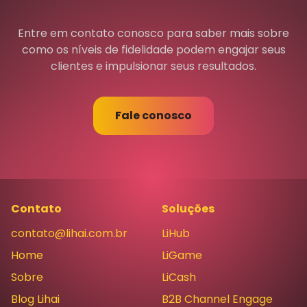
Entre em contato conosco para saber mais sobre
como os níveis de fidelidade podem engajar seus
clientes e impulsionar seus resultados.
Fale conosco
Contato
Soluções
contato@lihai.com.br
LiHub
Home
LiGame
Sobre
LiCash
Blog Lihai
B2B Channel Engage