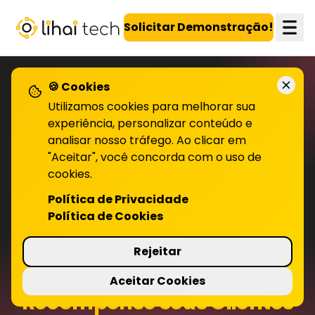
LiHai - Página inicial
Solicitar Demonstração!
🍪 Cookies
Utilizamos cookies para melhorar sua
experiência, personalizar conteúdo e
analisar nosso tráfego. Ao clicar em
"Aceitar", você concorda com o uso de
cookies.
Política de Privacidade
Política de Cookies
Rejeitar
Aceitar Cookies
Recompense seus Clientes