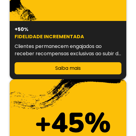
+50%
FIDELIDADE INCREMENTADA
Clientes permanecem engajados ao
receber recompensas exclusivas ao subir de
nível.
Saiba mais