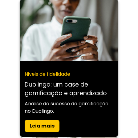
Niveis de fidelidade
Duolingo: um case de
gamificação e aprendizado
Análise do sucesso da gamificação
no Duolingo.
Leia mais