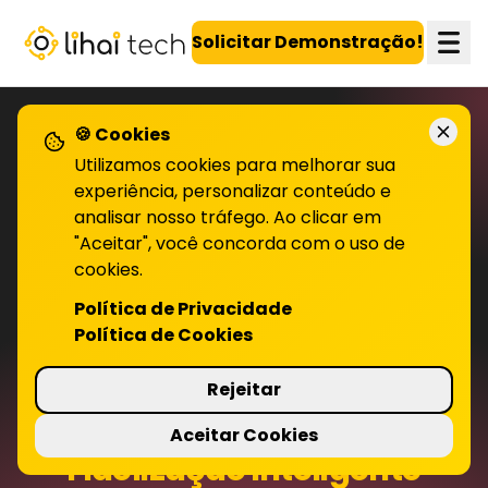
LiHai - Página inicial
Solicitar Demonstração!
🍪 Cookies
Utilizamos cookies para melhorar sua
experiência, personalizar conteúdo e
analisar nosso tráfego. Ao clicar em
"Aceitar", você concorda com o uso de
cookies.
Política de Privacidade
Política de Cookies
Rejeitar
Aceitar Cookies
Fidelização inteligente