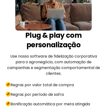
Plug & play com
personalização
Use nosso software de fidelização corporativa
para o agronegócio, com automação de
campanhas e segmentação comportamental de
clientes.
✓
Regras por valor total de compra
✓
Regras por período de safra
✓
Bonificação automática por meta atingida