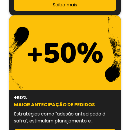
Saiba mais
+50%
MAIOR ANTECIPAÇÃO DE PEDIDOS
Estratégias como "adesão antecipada à
safra", estimulam planejamento e
previsibilidade de vendas.