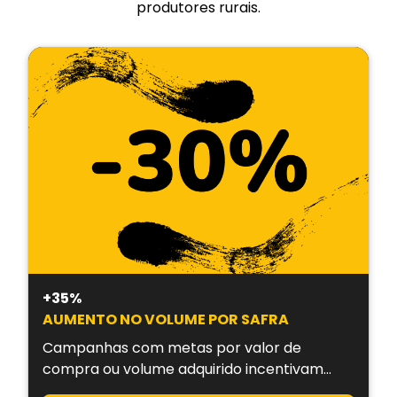
produtores rurais.
+35%
AUMENTO NO VOLUME POR SAFRA
Campanhas com metas por valor de
compra ou volume adquirido incentivam
maior ticket médio.