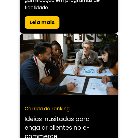
gamificação em programas de
fidelidade.
Leia mais
Corrida de ranking
Ideias inusitadas para
engajar clientes no e-
commerce