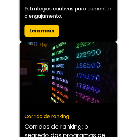
Estratégias criativas para aumentar
o engajamento.
Leia mais
Corrida de ranking
Corridas de ranking: o
segredo dos programas de