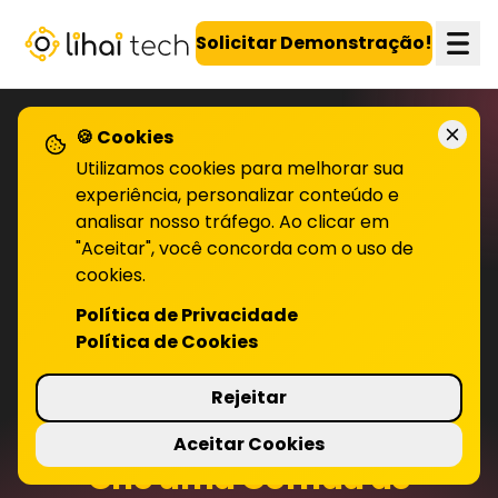
LiHai - Página inicial
Solicitar Demonstração!
🍪 Cookies
Utilizamos cookies para melhorar sua
experiência, personalizar conteúdo e
analisar nosso tráfego. Ao clicar em
"Aceitar", você concorda com o uso de
cookies.
Política de Privacidade
Política de Cookies
Rejeitar
Aceitar Cookies
Crie uma Corrida de