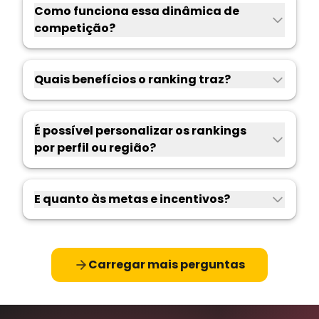
Como funciona essa dinâmica de
competição?
Quais benefícios o ranking traz?
É possível personalizar os rankings
por perfil ou região?
E quanto às metas e incentivos?
Carregar mais perguntas