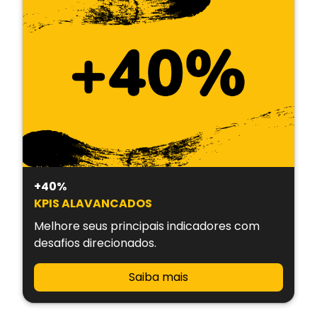
+40%
KPIS ALAVANCADOS
Melhore seus principais indicadores com
desafios direcionados.
Saiba mais