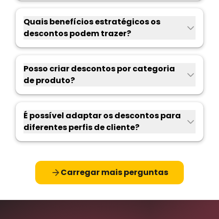
Quais benefícios estratégicos os
descontos podem trazer?
Posso criar descontos por categoria
de produto?
É possível adaptar os descontos para
diferentes perfis de cliente?
Carregar mais perguntas