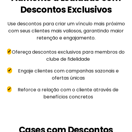
Descontos Exclusivos
Use descontos para criar um vínculo mais próximo
com seus clientes mais valiosos, garantindo maior
retenção e engajamento.
✓
Ofereça descontos exclusivos para membros do
clube de fidelidade
✓
Engaje clientes com campanhas sazonais e
ofertas únicas
✓
Reforce a relação com o cliente através de
benefícios concretos
Cases com Descontos