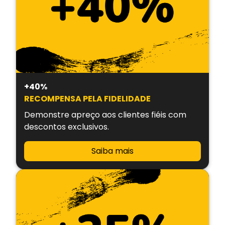
+40%
RECOMPENSA PELA FIDELIDADE
Demonstre apreço aos clientes fiéis com
descontos exclusivos.
Saiba mais