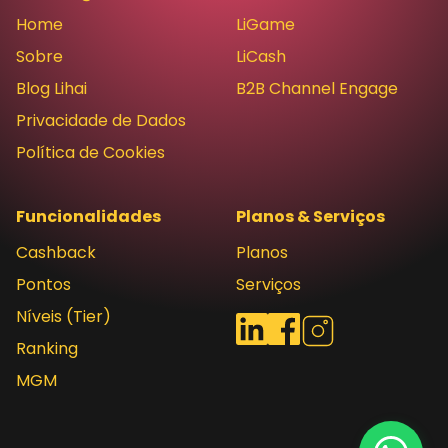
Home
LiGame
Sobre
LiCash
Blog Lihai
B2B Channel Engage
Privacidade de Dados
Política de Cookies
Funcionalidades
Planos & Serviços
Cashback
Planos
Pontos
Serviços
Níveis (Tier)
Redes sociais
LinkedIn
Facebook
Instagram
Ranking
MGM