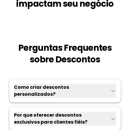
impactam seu negócio
Perguntas Frequentes
sobre Descontos
Como criar descontos
personalizados?
Por que oferecer descontos
exclusivos para clientes fiéis?