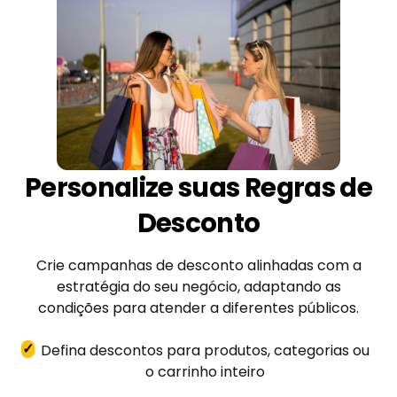
Personalize suas Regras de
Desconto
Crie campanhas de desconto alinhadas com a
estratégia do seu negócio, adaptando as
condições para atender a diferentes públicos.
✓
Defina descontos para produtos, categorias ou
o carrinho inteiro