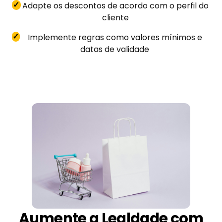
✓
Adapte os descontos de acordo com o perfil do
cliente
✓
Implemente regras como valores mínimos e
datas de validade
Aumente a Lealdade com