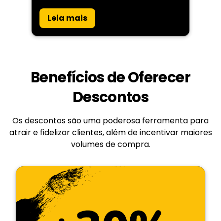
Leia mais
Benefícios de Oferecer
Descontos
Os descontos são uma poderosa ferramenta para
atrair e fidelizar clientes, além de incentivar maiores
volumes de compra.