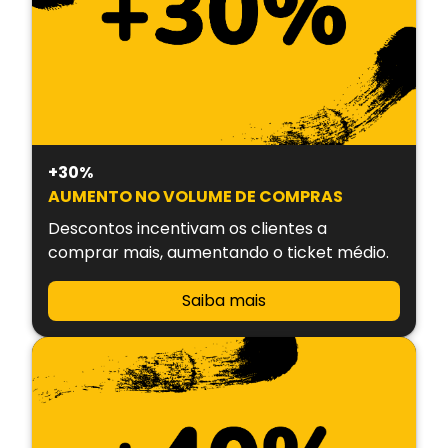
+30%
AUMENTO NO VOLUME DE COMPRAS
Descontos incentivam os clientes a
comprar mais, aumentando o ticket médio.
Saiba mais