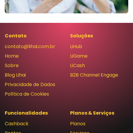
Contato
Soluções
contato@lihai.com.br
LiHub
Home
LiGame
Sobre
LiCash
Blog Lihai
B2B Channel Engage
Privacidade de Dados
Política de Cookies
Funcionalidades
Planos & Serviços
Cashback
Planos