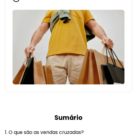
Sumário
O que são as vendas cruzadas?