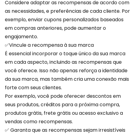
Considere adaptar as recompensas de acordo com
as necessidades, e preferências de cada cliente. Por
exemplo, enviar cupons personalizados baseados
em compras anteriores, pode aumentar o
engajamento.
✅Vincule a recompensa à sua marca
É essencial incorporar o toque único da sua marca
em cada aspecto, incluindo as recompensas que
você oferece. Isso não apenas reforça a identidade
da sua marca, mas também cria uma
conexão
mais
forte com seus clientes.
Por exemplo, você pode oferecer descontos em
seus produtos, créditos para a próxima compra,
produtos grátis, frete grátis ou acesso exclusivo a
vendas como recompensas.
✅ Garanta que as recompensas sejam irresistíveis