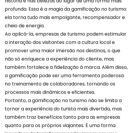
história e nas belezas do lugar de uma forma mais
profunda. Essa é a magia da gamificação no turismo:
ela torna tudo mais empolgante,
recompensador
e
cheio de energia.
Ao aplicá-la, empresas de turismo podem estimular
a interação dos visitantes com a cultura local e
promover uma maior imersão nos destinos, o que
não só enriquece a experiência do cliente, mas
também fortalece a fidelização à marca. Além disso,
a gamificação pode ser uma ferramenta poderosa
no treinamento de colaboradores, tornando os
processos mais dinâmicos e eficientes.
Portanto, a gamificação no turismo não se limita a
tornar a
experiência
do turista mais divertida, mas
também traz benefícios tanto para as empresas
quanto para os próprios viajantes. É uma forma