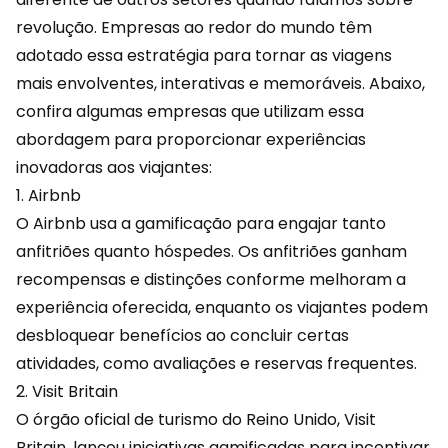
revolução. Empresas ao redor do mundo têm
adotado essa estratégia para tornar as viagens
mais envolventes, interativas e memoráveis. Abaixo,
confira algumas empresas que utilizam essa
abordagem para proporcionar experiências
inovadoras aos viajantes:
1. Airbnb
O Airbnb usa a gamificação para engajar tanto
anfitriões quanto hóspedes. Os anfitriões ganham
recompensas
e distinções conforme melhoram a
experiência oferecida, enquanto os viajantes podem
desbloquear benefícios ao concluir certas
atividades, como avaliações e reservas frequentes.
2. Visit Britain
O órgão oficial de turismo do Reino Unido, Visit
Britain, lançou iniciativas gamificadas para incentivar