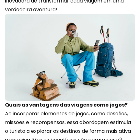
inovadora de transformar cada viagem em uma
verdadeira aventura!
Quais as vantagens das viagens como jogos?
Ao incorporar elementos de jogos, como desafios,
missões e recompensas, essa abordagem estimula
o turista a explorar os destinos de forma mais ativa
e imersiva. Mas os benefícios não param por aí!