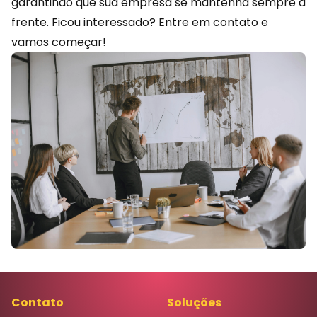
garantindo que sua empresa se mantenha sempre à
frente. Ficou interessado?
Entre em contato
e
vamos começar!
Contato
Soluções