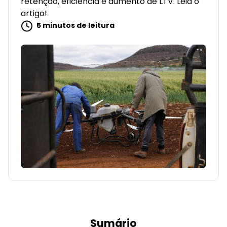
retenção, eficiência e aumento de LTV. Leia o
artigo!
5 minutos de leitura
Sumário