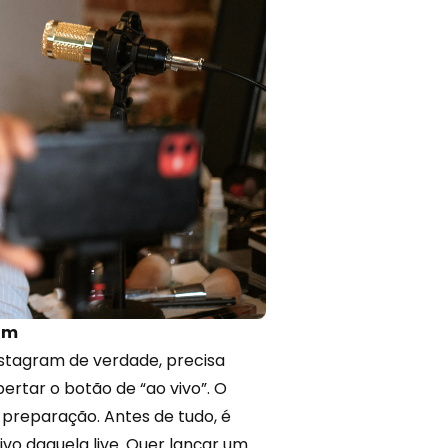
ram
stagram de verdade, precisa
ertar o botão de “ao vivo”. O
preparação. Antes de tudo, é
vo daquela live. Quer lançar um