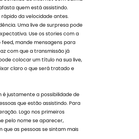
fasta quem está assistindo.
e rápido da velocidade antes.
dência. Uma live de surpresa pode
expectativa. Use os stories com a
 feed,
mande mensagens
para
faz com que a transmissão já
de colocar um título na sua live,
xar claro o que será tratado e
 é justamente a possibilidade de
ssoas que estão assistindo. Para
eração. Logo nos primeiros
e pelo nome se aparecer,
m que as pessoas se sintam
mais