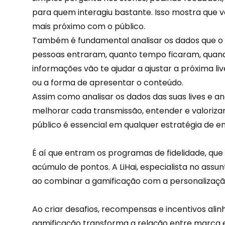
para quem interagiu bastante. Isso mostra que v
mais próximo com o público.
Também é fundamental analisar os dados que o I
pessoas entraram, quanto tempo ficaram, quando
informações vão te ajudar a ajustar a próxima li
ou a forma de apresentar o conteúdo.
Assim como analisar os dados das suas lives e a
melhorar cada transmissão, entender e valoriza
público é essencial em qualquer estratégia de 
É aí que entram os programas de fidelidade, que
acúmulo de pontos. A
LiHai
, especialista no assu
ao combinar a gamificação com a personalização 
Ao criar desafios, recompensas e incentivos alinh
gamificação transforma a relação entre marca 