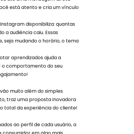
ocê está atento e cria um vínculo
nstagram disponibiliza: quantas
 a audiência caiu. Essas
ve, seja mudando o horário, o tema
notar aprendizados ajuda a
r o
comportamento
do seu
engajamento!
 vão muito além do simples
nto, traz uma proposta inovadora
total da experiência do cliente!
ados ao perfil de cada usuário, a
e consumidor em algo mais