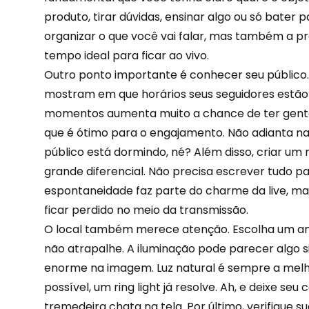
produto, tirar dúvidas, ensinar algo ou só bater p
organizar o que você vai falar, mas também a p
tempo ideal para ficar ao vivo.
Outro ponto importante é conhecer seu público
mostram em que horários seus seguidores estão m
momentos aumenta muito a chance de ter gente
que é ótimo para o engajamento. Não adianta na
público está dormindo, né? Além disso, criar um 
grande diferencial. Não precisa escrever tudo pa
espontaneidade faz parte do charme da live, ma
ficar perdido no meio da transmissão.
O local também merece atenção. Escolha um amb
não atrapalhe. A iluminação pode parecer algo 
enorme na imagem. Luz natural é sempre a melh
possível, um ring light já resolve. Ah, e deixe seu 
tremedeira chata na tela. Por último, verifique