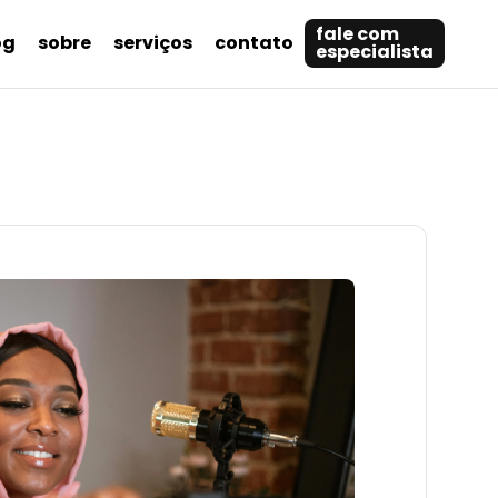
fale com
og
sobre
serviços
contato
especialista