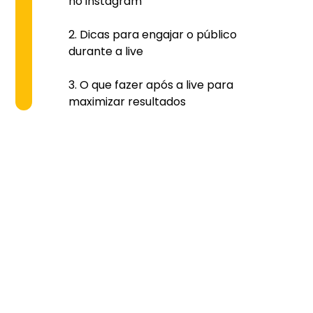
no instagram
Dicas para engajar o público
durante a live
O que fazer após a live para
maximizar resultados