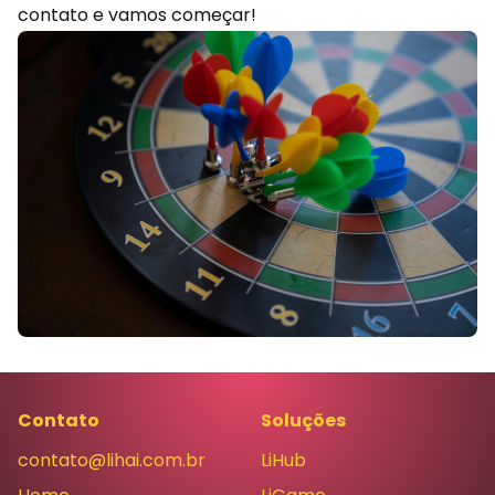
contato
e vamos começar!
Contato
Soluções
contato@lihai.com.br
LiHub