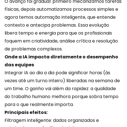
O avanço foi gradual: primeiro mecanizamos tarefas
físicas, depois automatizamos processos simples e
agora temos
automação inteligente
, que entende
contexto e antecipa problemas. Essa evolução
libera tempo e energia para que os profissionais
foquem em criatividade, análise crítica e resolução
de problemas complexos.
Onde a IA impacta diretamente o desempenho
das equipes
Integrar IA ao dia a dia pode significar horas (às
vezes até um turno inteiro) liberadas na semana de
um time. O ganho vai além da rapidez: a qualidade
do trabalho humano melhora porque sobra tempo
para o que realmente importa.
Principais efeitos:
Filtragem inteligente:
dados organizados
e