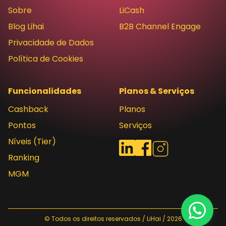
Sobre
LiCash
Blog Lihai
B2B Channel Engage
Privacidade de Dados
Política de Cookies
Funcionalidades
Planos & Serviços
Cashback
Planos
Pontos
Serviços
Níveis (Tier)
Redes sociais
LinkedIn
Facebook
Instagram
Ranking
MGM
© Todos os direitos reservados / LiHai / 2026