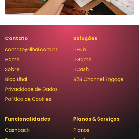
Contato
Soluções
contato@lihai.com.br
LiHub
Home
LiGame
Sobre
LiCash
Blog Lihai
B2B Channel Engage
Privacidade de Dados
Política de Cookies
Funcionalidades
Planos & Serviços
Cashback
Planos