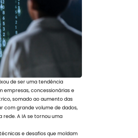
eixou de ser uma tendência
m empresas, concessionárias e
létrico, somado ao aumento das
dar com grande volume de dados,
 rede. A IA se tornou uma
 técnicas e desafios que moldam