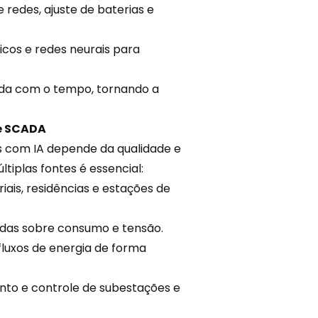
 redes, ajuste de baterias e
icos e redes neurais para
nda com o tempo, tornando a
 e SCADA
os com IA depende da qualidade e
ltiplas fontes é essencial:
riais
, residências e estações de
das sobre consumo e tensão.
fluxos de energia de forma
to e controle de subestações e