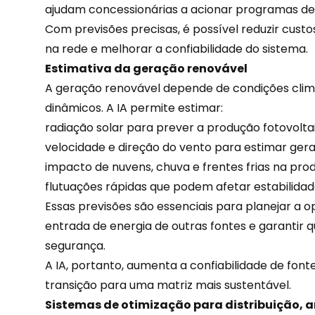
ajudam concessionárias a acionar programas d
Com previsões precisas, é possível reduzir cust
na rede e melhorar a confiabilidade do sistema.
Estimativa da geração renovável
A geração renovável depende de condições climá
dinâmicos. A IA permite estimar:
radiação solar para prever a produção fotovolta
velocidade e direção do vento para estimar gera
impacto de nuvens, chuva e frentes frias na pro
flutuações rápidas que podem afetar estabilidad
Essas previsões são essenciais para planejar a o
entrada de energia de outras fontes e garantir
segurança.
A IA, portanto, aumenta a confiabilidade de font
transição para uma matriz mais sustentável.
Sistemas de otimização para distribuição