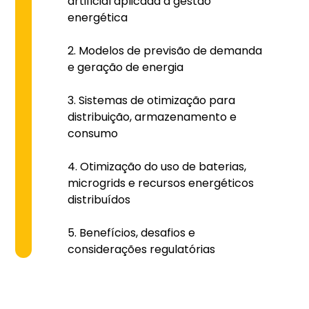
artificial aplicada à gestão
energética
Modelos de previsão de demanda
e geração de energia
Sistemas de otimização para
distribuição, armazenamento e
consumo
Otimização do uso de baterias,
microgrids e recursos energéticos
distribuídos
Benefícios, desafios e
considerações regulatórias