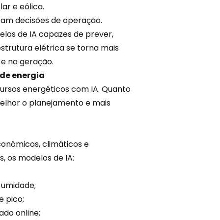
ar e eólica.
ctam decisões de operação.
los de IA capazes de prever,
strutura elétrica se torna mais
 e na geração.
de energia
cursos energéticos com IA. Quanto
melhor o planejamento e mais
econômicos, climáticos e
, os modelos de IA:
 umidade;
e pico;
do online;