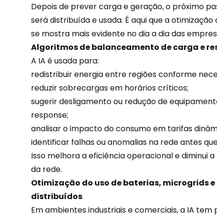
Depois de prever carga e geração, o próximo pa
será distribuída e usada. É aqui que a otimizaçã
se mostra mais evidente no dia a dia das empres
Algoritmos de balanceamento de carga e r
A IA é usada para:
redistribuir energia entre regiões conforme nece
reduzir sobrecargas em horários críticos;
sugerir desligamento ou redução de equipamen
response;
analisar o impacto do consumo em tarifas dinâm
identificar falhas ou anomalias na rede antes q
Isso melhora a eficiência operacional e diminui 
da rede.
Otimização do uso de baterias, microgrids e
distribuídos
Em ambientes industriais e comerciais, a IA tem