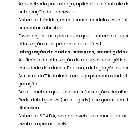
Aprendizado por reforço, aplicado no controle de
automação de processos.
Sistemas híbridos, combinando modelos estatíst
aumentar robustez.
Esses algoritmos permitem que o sistema apre
otimização mais precisa e adaptável.
Integração de dados: sensores, smart grids
A eficácia da otimização de recursos energétic
variedade dos dados. Por isso, a integração de mú
Sensores IoT instalados em equipamentos
indust
geração.
Smart meters que coletam informações detalha
Redes inteligentes (smart grids) que gerenciam 
dinâmica.
Sistemas SCADA, responsáveis pelo monitoramen
centros operacionais.