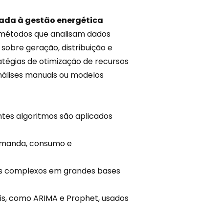
cada à gestão energética
e métodos que analisam dados
sobre geração, distribuição e
tégias de otimização de recursos
álises manuais ou modelos
entes algoritmos são aplicados
demanda, consumo e
ões complexos em grandes
bases
is, como ARIMA e Prophet, usados