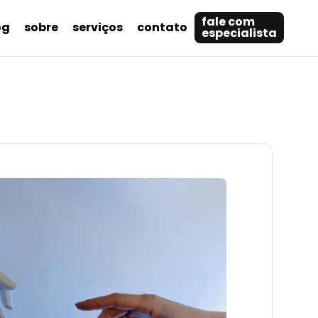
fale com
og
sobre
serviços
contato
especialista