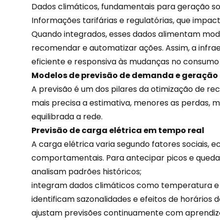
Dados climáticos, fundamentais para geração sol
Informações tarifárias e regulatórias, que impa
Quando integrados, esses dados alimentam mode
recomendar
e automatizar ações. Assim, a infrae
eficiente e responsiva às mudanças no consumo
Modelos de previsão de demanda e geração 
A previsão é um dos pilares da otimização de re
mais precisa a estimativa, menores as perdas, 
equilibrada a rede.
Previsão de carga elétrica em tempo real
A carga elétrica varia segundo fatores sociais, 
comportamentais. Para antecipar picos e quedas
analisam padrões históricos;
integram dados climáticos como temperatura e
identificam sazonalidades e efeitos de horários d
ajustam previsões
continuamente com aprendiza