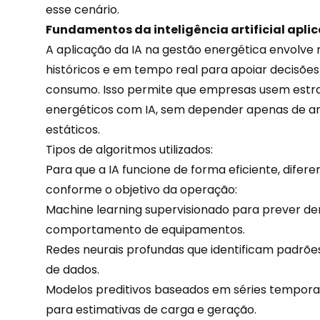
esse cenário.
Fundamentos da inteligência artificial apli
A aplicação da IA na gestão energética envolv
históricos e em tempo real para apoiar decisões 
consumo. Isso permite que empresas usem estra
energéticos
com IA
, sem depender apenas de an
estáticos.
Tipos de algoritmos utilizados:
Para que a IA funcione de forma eficiente, difer
conforme o objetivo da operação:
Machine learning supervisionado para prever 
comportamento de equipamentos.
Redes neurais profundas que identificam padr
de dados
.
Modelos preditivos baseados em séries tempora
para estimativas de carga e geração.