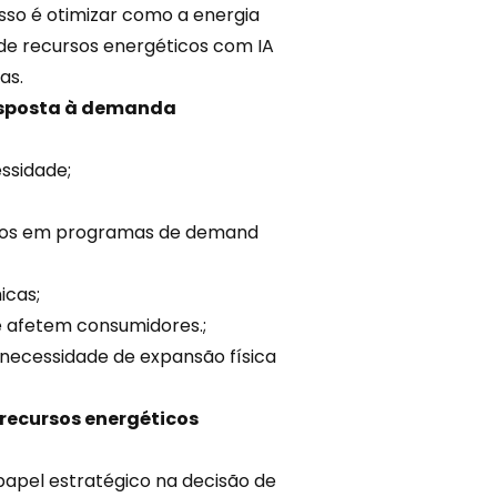
sso é otimizar como a
energia
o de recursos energéticos com IA
as.
esposta à demanda
ssidade;
tos em
programas
de demand
icas;
ue afetem consumidores.;
a necessidade de expansão física
 recursos energéticos
 papel estratégico na decisão de