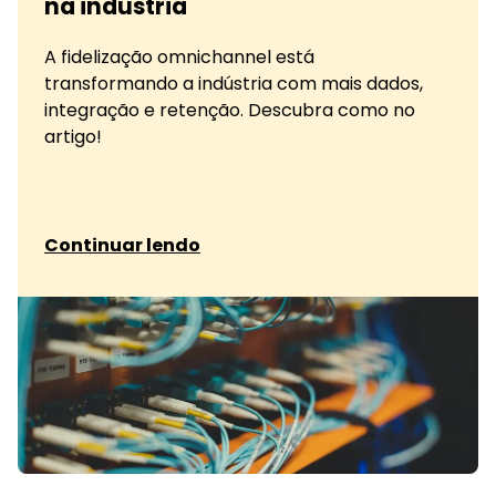
na indústria
A fidelização omnichannel está
transformando a indústria com mais dados,
integração e retenção. Descubra como no
artigo!
sobre Dados e fidelização omnichannel na indú
Continuar lendo