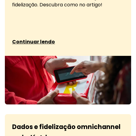
fidelização. Descubra como no artigo!
sobre IA em vendas e fidelização na indústria e
Continuar lendo
Dados e fidelização omnichannel