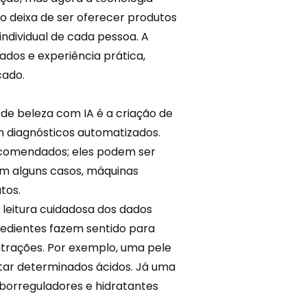
o deixa de ser oferecer produtos
ndividual de cada pessoa. A
dados e
experiência
prática,
cado.
de beleza com IA é a criação de
 diagnósticos automatizados.
recomendados; eles podem ser
m alguns casos, máquinas
tos.
leitura cuidadosa dos
dados
gredientes fazem sentido para
ntrações. Por exemplo, uma pele
itar determinados ácidos. Já uma
borreguladores e hidratantes