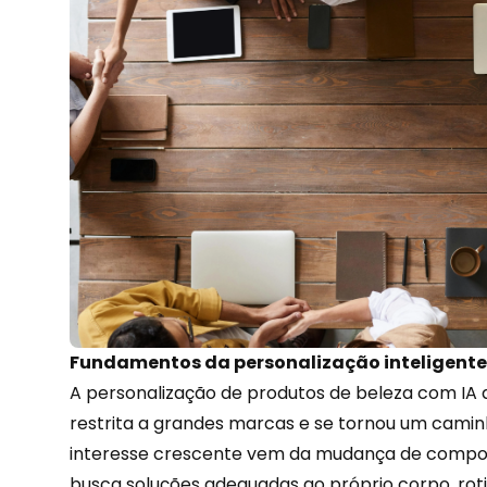
Fundamentos da personalização inteligente
A personalização de produtos de beleza com IA 
restrita a grandes marcas e se tornou um caminh
interesse crescente vem da mudança de compo
busca soluções adequadas ao próprio corpo, roti