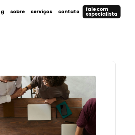
fale com
og
sobre
serviços
contato
especialista