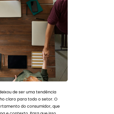
deixou de ser uma tendência
o claro para todo o setor. O
rtamento do consumidor, que
na e contexto. Para que isso