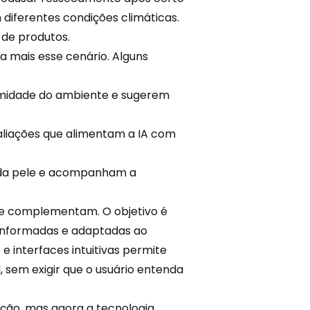
 diferentes condições climáticas.
 de produtos.
da mais esse cenário. Alguns
 umidade do ambiente e sugerem
aliações que alimentam a IA com
as da pele e acompanham a
se complementam. O objetivo é
, informadas e adaptadas ao
e interfaces intuitivas permite
 sem exigir que o usuário entenda
ção, mas agora a tecnologia