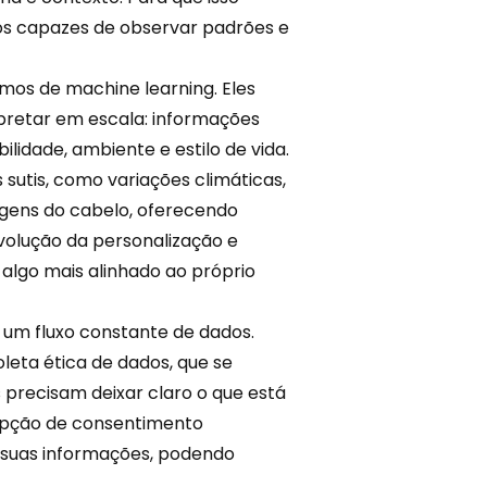
s capazes de observar padrões e
tmos de machine learning. Eles
pretar em escala: informações
bilidade, ambiente e estilo de vida.
sutis, como variações climáticas,
agens do cabelo, oferecendo
evolução da personalização e
 algo mais alinhado ao próprio
 um fluxo constante de dados.
oleta ética
de dados, que se
precisam deixar claro o que está
opção de consentimento
e suas informações, podendo