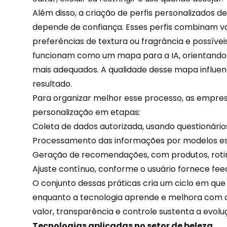
Além disso, a criação de perfis
personalizados
de
depende de confiança. Esses perfis combinam var
preferências de textura ou fragrância e possívei
funcionam como um mapa para a IA, orientando 
mais adequados. A qualidade desse mapa influen
resultado.
Para organizar melhor esse processo, as empre
personalização em etapas:
Coleta de dados autorizada, usando questionários
Processamento das informações por modelos esta
Geração de recomendações, com
produtos
, rot
Ajuste contínuo, conforme o usuário fornece fee
O conjunto dessas práticas cria um ciclo em que 
enquanto a tecnologia aprende e melhora com o 
valor, transparência e controle sustenta a evolu
Tecnologias aplicadas no setor de beleza