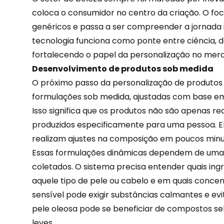
coloca o consumidor no centro da criação. O foc
genéricos e passa a ser compreender a jornada i
tecnologia funciona como ponte entre ciência, 
fortalecendo o papel da personalização no mer
Desenvolvimento de produtos sob medida
O próximo passo da personalização de produtos 
formulações sob medida, ajustadas com base em
Isso significa que os produtos não são apenas 
produzidos especificamente para uma pessoa. E
realizam ajustes na composição em poucos minu
Essas formulações dinâmicas dependem de uma 
coletados
. O sistema precisa entender quais in
aquele tipo de pele ou cabelo e em quais conce
sensível pode exigir substâncias calmantes e ev
pele oleosa pode se beneficiar de compostos se
leves.