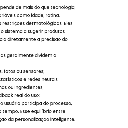
pende de mais do que tecnologia;
iáveis como idade, rotina,
s restrições dermatológicas. Eles
o sistema a sugerir produtos
cia diretamente a precisão do
sas geralmente dividem a
, fotos ou sensores;
tísticos e redes neurais;
inas ou ingredientes;
dback real do uso;
o usuário participa do processo,
tempo. Esse equilíbrio entre
ção da personalização inteligente.