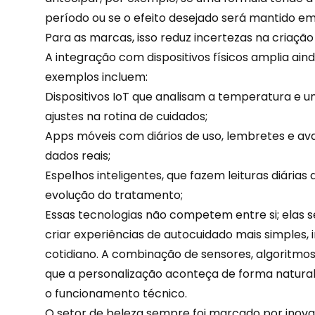
período ou se o efeito desejado será mantido em
Para as marcas, isso reduz incertezas na criação
A integração com dispositivos físicos amplia ain
exemplos incluem:
Dispositivos IoT que analisam a temperatura e
ajustes na rotina de cuidados;
Apps móveis com diários de uso, lembretes e av
dados reais;
Espelhos inteligentes, que fazem leituras diári
evolução do tratamento;
Essas tecnologias não competem entre si; elas 
criar experiências de autocuidado mais simples
cotidiano. A combinação de sensores, algoritmos 
que a personalização aconteça de forma natural,
o funcionamento técnico.
O setor de beleza sempre foi marcado por inova