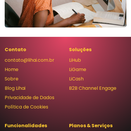
Contato
Soluções
contato@lihai.com.br
LiHub
Home
LiGame
Sobre
LiCash
Blog Lihai
B2B Channel Engage
Privacidade de Dados
Política de Cookies
Funcionalidades
Planos & Serviços