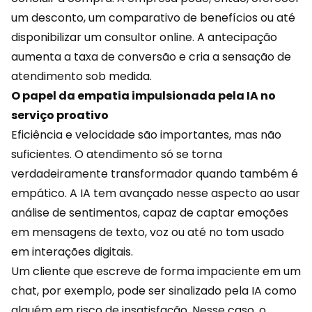
um desconto, um comparativo de benefícios ou até
disponibilizar um consultor online. A antecipação
aumenta a
taxa de conversão
e cria a sensação de
atendimento sob medida.
O papel da empatia impulsionada pela IA no
serviço proativo
Eficiência e velocidade são importantes, mas não
suficientes. O atendimento só se torna
verdadeiramente transformador quando também é
empático. A IA tem avançado nesse aspecto ao usar
análise de sentimentos, capaz de
captar emoções
em mensagens de texto, voz ou até no tom usado
em interações digitais.
Um cliente que escreve de forma impaciente em um
chat, por exemplo, pode ser sinalizado pela IA como
alguém em risco de insatisfação. Nesse caso, o