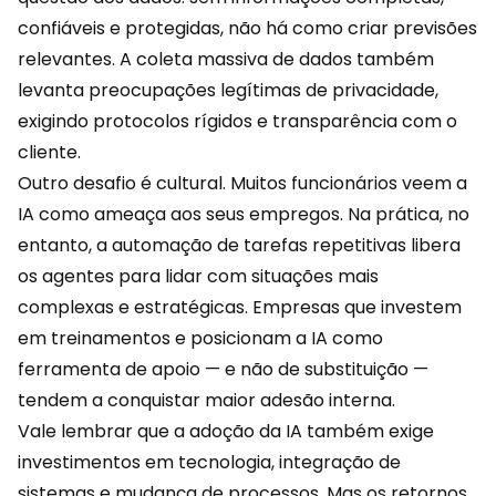
confiáveis e protegidas, não há como criar previsões
relevantes. A coleta massiva de dados também
levanta preocupações legítimas de privacidade,
exigindo protocolos rígidos e transparência com o
cliente.
Outro desafio é cultural. Muitos funcionários veem a
IA como ameaça aos seus empregos. Na prática, no
entanto, a
automação de tarefas
repetitivas libera
os agentes para lidar com situações mais
complexas e estratégicas. Empresas que investem
em treinamentos e posicionam a IA como
ferramenta de apoio — e não de substituição —
tendem a conquistar maior adesão interna.
Vale lembrar que a adoção da IA também exige
investimentos em tecnologia, integração de
sistemas e mudança de processos. Mas os retornos,