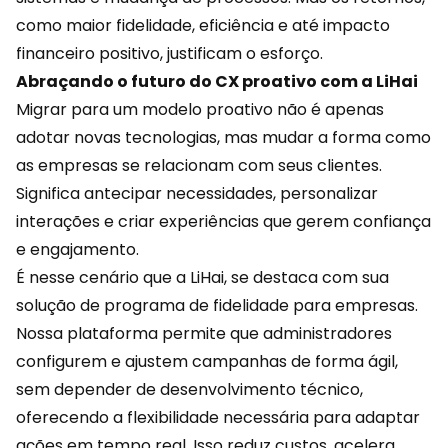
como maior
fidelidade
, eficiência e até impacto
financeiro positivo, justificam o esforço.
Abraçando o futuro do CX proativo com a LiHai
Migrar para um modelo proativo não é apenas
adotar novas tecnologias, mas mudar a forma como
as empresas se relacionam com seus clientes.
Significa antecipar necessidades, personalizar
interações e criar experiências que gerem confiança
e engajamento.
É nesse cenário que a
LiHai
, se destaca com sua
solução de programa de fidelidade para empresas.
Nossa plataforma permite que administradores
configurem e ajustem campanhas de forma ágil,
sem depender de desenvolvimento técnico,
oferecendo a flexibilidade necessária para adaptar
ações em tempo real. Isso reduz custos, acelera