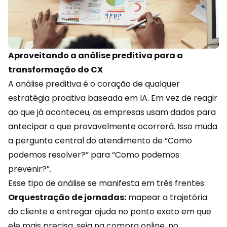
Aproveitando a análise preditiva para a
transformação do CX
A análise preditiva é o coração de qualquer
estratégia proativa baseada em IA. Em vez de reagir
ao que já aconteceu, as empresas usam dados para
antecipar o que provavelmente ocorrerá. Isso muda
a pergunta
central do atendimento
de “Como
podemos resolver?” para “Como podemos
prevenir?”.
Esse tipo de análise se manifesta em três frentes:
Orquestração de jornadas:
mapear a trajetória
do cliente e entregar ajuda no ponto exato em que
ele mais precisa, seja na compra online, no