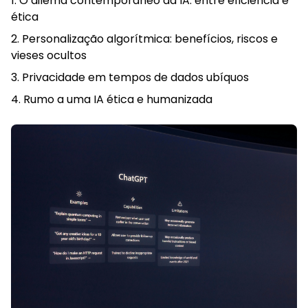
O dilema contemporâneo da IA: entre eficiência e
ética
Personalização algorítmica: benefícios, riscos e
vieses ocultos
Privacidade em tempos de dados ubíquos
Rumo a uma IA ética e humanizada