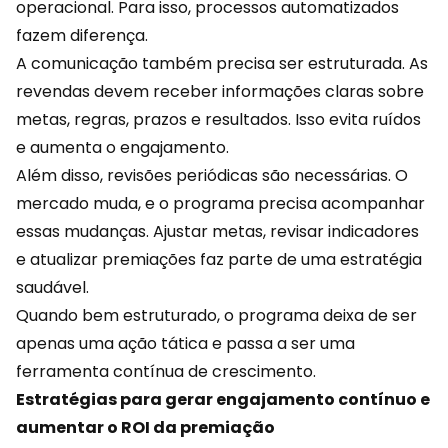
operacional. Para isso, processos automatizados
fazem diferença.
A comunicação também precisa ser estruturada. As
revendas devem receber informações claras sobre
metas, regras, prazos e resultados. Isso evita ruídos
e aumenta o
engajamento
.
Além disso, revisões periódicas são necessárias. O
mercado muda, e o programa precisa acompanhar
essas mudanças. Ajustar metas, revisar indicadores
e atualizar premiações faz parte de uma estratégia
saudável.
Quando bem estruturado, o programa deixa de ser
apenas uma ação tática e passa a ser uma
ferramenta contínua de crescimento.
Estratégias para gerar engajamento contínuo e
aumentar o ROI da premiação