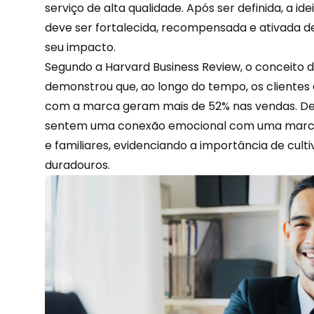
serviço de alta qualidade. Após ser definida, a id
deve ser fortalecida,
recompensada
e ativada d
seu impacto.
Segundo a Harvard Business Review, o conceito
demonstrou que, ao longo do tempo, os clientes
com a marca geram mais de 52% nas vendas. De f
sentem uma conexão emocional com uma marc
e familiares, evidenciando a importância de cult
duradouros.