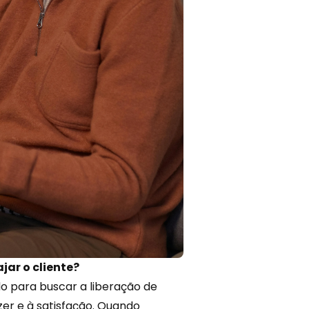
jar o cliente?
o para buscar a liberação de
er e à satisfação. Quando