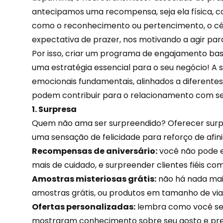
antecipamos uma recompensa, seja ela física, co
como o reconhecimento ou pertencimento, o cé
expectativa de prazer, nos motivando a agir par
Por isso, criar um programa de engajamento bas
uma estratégia essencial para o seu negócio! A 
emocionais fundamentais, alinhados a diferente
podem contribuir para o relacionamento com seus
1. Surpresa
Quem não ama ser surpreendido? Oferecer surpr
uma sensação de felicidade para reforço de afin
Recompensas de aniversário:
você não pode 
mais de cuidado, e surpreender clientes fiéis c
Amostras misteriosas grátis:
não há nada mai
amostras grátis, ou produtos em tamanho de via
Ofertas personalizadas:
lembra como você se 
mostraram conhecimento sobre seu gosto e pr