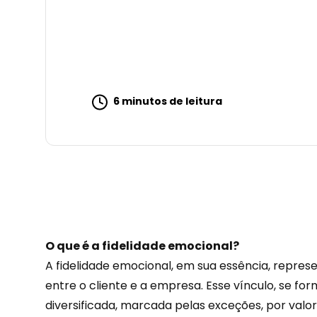
6 minutos de leitura
O que é a fidelidade emocional?
A fidelidade emocional, em sua essência, repr
entre o cliente e a empresa. Esse vínculo, se f
diversificada, marcada pelas exceções, por val