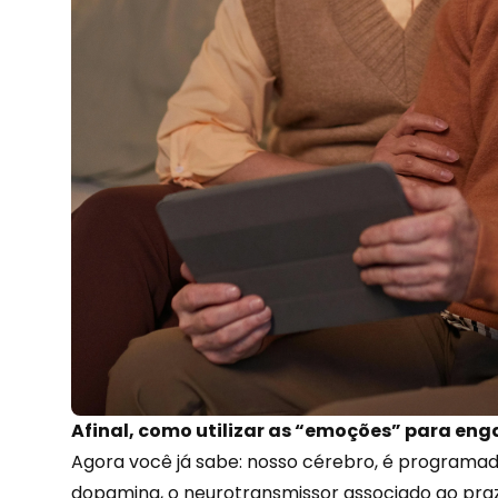
Afinal, como utilizar as “emoções” para enga
Agora você já sabe: nosso cérebro, é programad
dopamina, o neurotransmissor associado ao praz