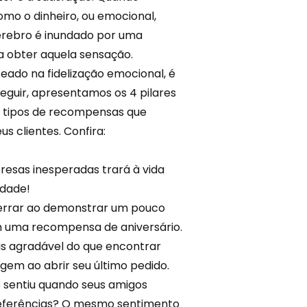
mo o dinheiro, ou emocional,
rebro é inundado por uma
a obter aquela sensação.
eado na fidelização emocional, é
seguir, apresentamos os 4 pilares
s tipos de recompensas que
 clientes. Confira:
esas inesperadas trará à vida
idade!
errar ao demonstrar um pouco
om uma recompensa de aniversário.
s agradável do que encontrar
gem ao abrir seu último pedido.
sentiu quando seus amigos
eferências? O mesmo sentimento