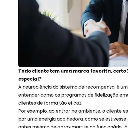
Todo cliente tem uma marca favorita, certo?
especial?
A neurociência do sistema de recompensa, é u
entender como os programas de
fidelização
emo
clientes de forma tão eficaz.
Por exemplo, ao entrar no ambiente, o cliente 
por uma energia acolhedora, como se estivesse
antes mesmo de aproximar-se do funcionário, já