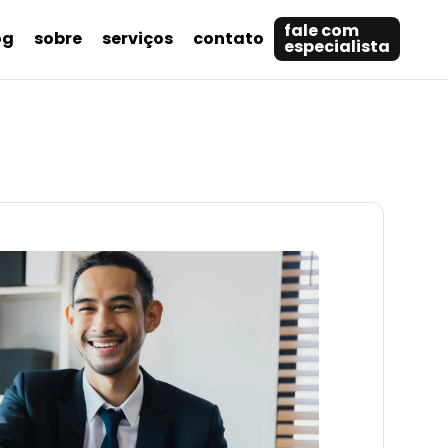
fale com
og
sobre
serviços
contato
especialista