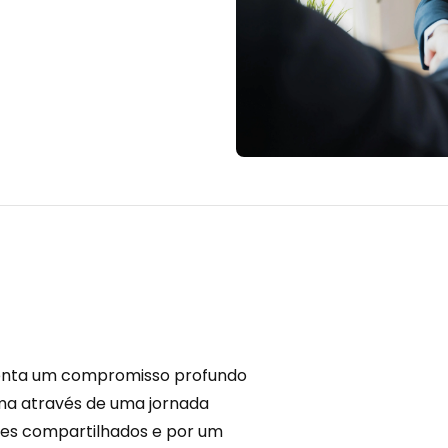
esenta um compromisso profundo
orma através de uma jornada
ores compartilhados e por um