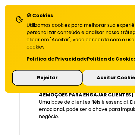
LiHai - Página inicial
sol
🍪 Cookies
Utilizamos cookies para melhorar sua experiê
personalizar conteúdo e analisar nosso tráfeg
clicar em "Aceitar", você concorda com o uso
cookies.
VOLTAR PARA O BLOG
Política de Privacidade
Política de Cookie
Programa de fid
Rejeitar
Aceitar Cookie
4 EMOÇÕES PARA ENGAJAR CLIENTES | 
Uma base de clientes fiéis é essencial. 
emocional, pode ser a chave para impuls
negócio.