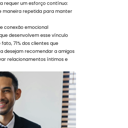
eia requer um esforço contínuo:
e maneira repetida para manter
 de conexão emocional
 que desenvolvem esse vínculo
ato, 71% dos clientes que
a desejam recomendar a amigos
ivar relacionamentos íntimos e