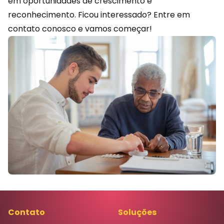
em oportunidades de crescimento e
reconhecimento. Ficou interessado?
Entre em
contato
conosco e vamos começar!
Contato
Soluções