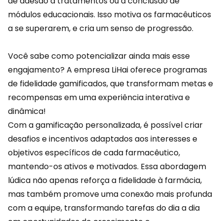
de adesão a tratamentos ou a conclusão de
módulos educacionais. Isso motiva os farmacêuticos
a se superarem, e cria um senso de progressão.
Você sabe como potencializar ainda mais esse
engajamento? A empresa
LiHai
oferece programas
de fidelidade
gamificados
, que transformam metas e
recompensas em uma experiência interativa e
dinâmica!
Com a gamificação personalizada, é possível criar
desafios e incentivos adaptados aos interesses e
objetivos específicos de cada farmacêutico,
mantendo-os ativos e motivados. Essa abordagem
lúdica não apenas reforça a fidelidade à farmácia,
mas também promove uma conexão mais profunda
com a equipe, transformando tarefas do dia a dia