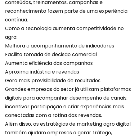
conteúdos, treinamentos, campanhas e
reconhecimento fazem parte de uma experiência
contínua.
Como a tecnologia aumenta competitividade no
agro:
Melhora o acompanhamento de indicadores
Facilita tomada de decisão comercial
Aumenta eficiência das campanhas
Aproxima
indústria
e revendas
Gera mais previsibilidade de resultados
Grandes empresas do setor já utilizam plataformas
digitais para acompanhar desempenho de canais,
incentivar participação e criar experiências mais
conectadas com a rotina das revendas.
Além disso, as estratégias de marketing agro digital
também ajudam empresas a gerar tráfego,