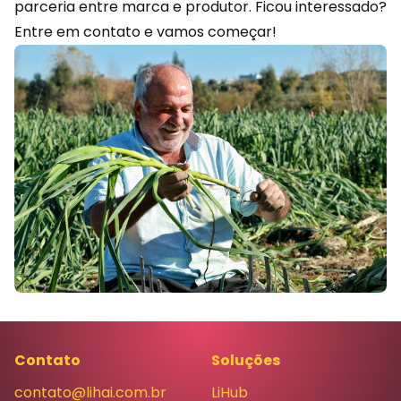
parceria entre marca e produtor. Ficou interessado?
Entre em contato
e vamos começar!
Contato
Soluções
contato@lihai.com.br
LiHub