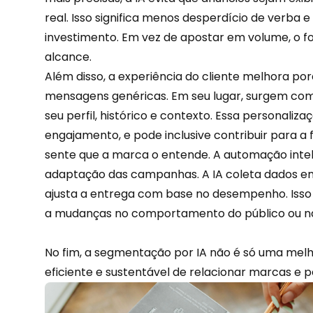
real. Isso significa menos desperdício de verba 
investimento. Em vez de apostar em volume, o fo
alcance.
Além disso, a
experiência
do cliente melhora por
mensagens genéricas. Em seu lugar, surgem co
seu perfil, histórico e contexto. Essa personaliz
engajamento, e pode inclusive contribuir para a f
sente que a marca o entende. A automação intel
adaptação das campanhas. A IA coleta
dados
em
ajusta a entrega com base no desempenho. Isso
a mudanças no comportamento do público ou n
No fim, a segmentação por IA não é só uma mel
eficiente e sustentável de relacionar marcas e p