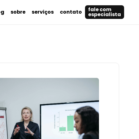
fale com
og
sobre
serviços
contato
especialista