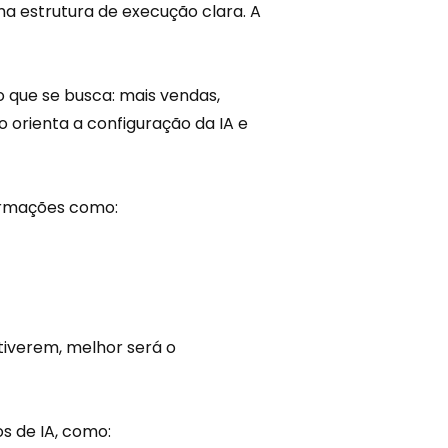
a estrutura de execução clara. A
o que se busca: mais vendas,
o orienta a configuração da IA e
ormações como:
tiverem, melhor será o
s de IA, como: