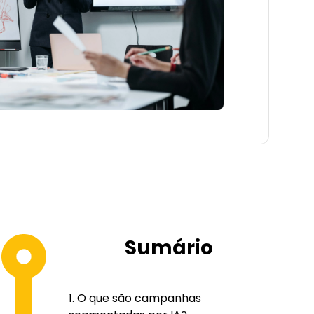
Sumário
O que são campanhas