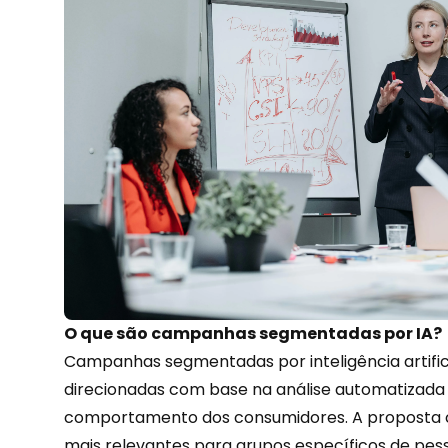
O que são campanhas segmentadas por IA?
Campanhas segmentadas por
inteligência artific
direcionadas com base na análise automatizada
comportamento dos consumidores. A proposta 
mais relevantes para grupos específicos de pe