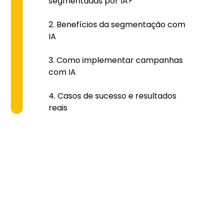
segmentadas por IA?
Benefícios da segmentação com
IA
Como implementar campanhas
com IA
Casos de sucesso e resultados
reais