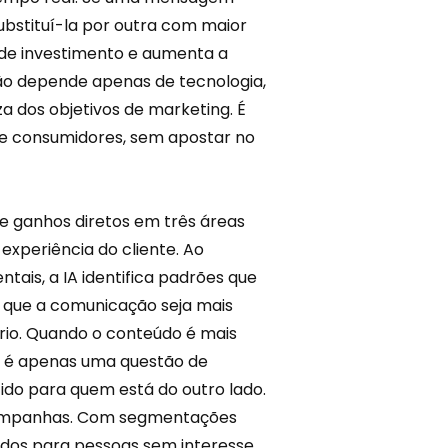
ubstituí-la por outra com maior
 de investimento e aumenta a
não depende apenas de
tecnologia
,
 dos objetivos de marketing. É
e consumidores, sem apostar no
ce ganhos diretos em três áreas
 experiência do cliente. Ao
ais, a IA identifica padrões que
 que a comunicação seja mais
rio. Quando o conteúdo é mais
 é apenas uma questão de
ido para quem está do outro lado.
campanhas. Com segmentações
bidos para pessoas sem interesse