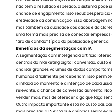
não tem o resultado esperado, o sistema pode s
chance de engajamento. Isso reduz desperdício
efetividade da comunicação. Essa abordagem 
mas também da qualidade dos dados e da clareza
uma forma mais precisa de conectar empresas 
“tiro de canhão” típico da publicidade genérica.
Benefícios da segmentação com IA
A segmentação com inteligência artificial ofere
centrais do marketing digital: conversão, custo e
analisar grandes volumes de dados comportament
humanos dificilmente perceberiam. Isso permite
alinhada ao momento e à intenção de cada usuá
relevante, a chance de
conversão
aumenta. Não
vender mais, mas de oferecer algo que faça sent
Outro impacto importante está no custo das 
mais precisas, a IA evita que anúncios sejam exi