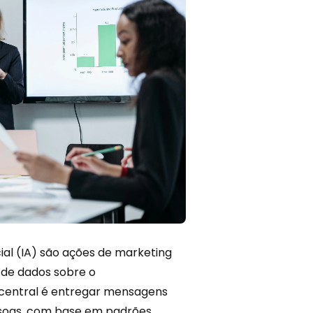
ial
(IA) são ações de marketing
 de dados sobre o
central é entregar mensagens
ssoas, com base em padrões