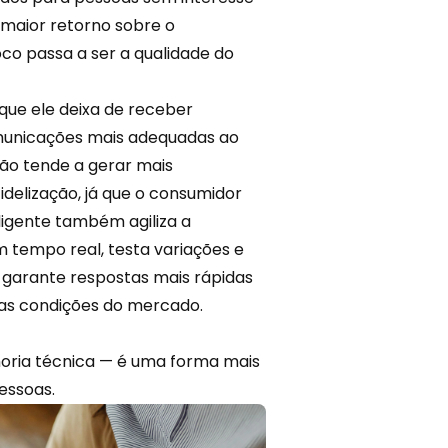
e maior retorno sobre o
co passa a ser a qualidade do
que ele deixa de receber
municações mais adequadas ao
ação tende a gerar mais
idelização, já que o consumidor
igente também agiliza a
 tempo real, testa variações e
 garante respostas mais rápidas
as condições do mercado.
horia técnica — é uma forma mais
essoas.