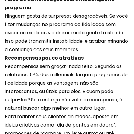
programa
Ninguém gosta de surpresas desagradáveis. Se você
fizer mudanças no programa de fidelidade sem
avisar ou explicar, vai deixar muita gente frustrada.
Isso pode transmitir instabilidade, e acabar minando
a confiança dos seus membros.
Recompensas pouco atrativas
Recompensas sem graça? nada feito. Segundo os
relatórios, 58% dos millennials largam programas de
fidelidade porque as vantagens não são
interessantes, ou úteis para eles. E quem pode
culpá-los? Se o esforço não vale a
recompensa
, é
natural buscar algo melhor em outro lugar.
Para manter seus clientes animados, aposte em
ideias criativas como “dia de pontos em dobro”,
promoções de “compre um, leve outro” ou até