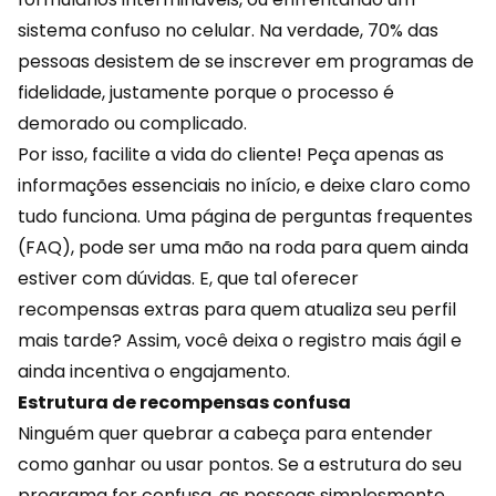
sistema confuso no celular. Na verdade, 70% das
pessoas desistem de se inscrever em
programas de
fidelidade
, justamente porque o processo é
demorado ou complicado.
Por isso, facilite a vida do cliente! Peça apenas as
informações essenciais no início, e deixe claro como
tudo funciona. Uma página de perguntas frequentes
(FAQ), pode ser uma mão na roda para quem ainda
estiver com dúvidas. E, que tal oferecer
recompensas extras para quem atualiza seu perfil
mais tarde? Assim, você deixa o registro mais ágil e
ainda incentiva o engajamento.
Estrutura de recompensas confusa
Ninguém quer quebrar a cabeça para entender
como ganhar ou usar
pontos
. Se a estrutura do seu
programa for confusa, as pessoas simplesmente