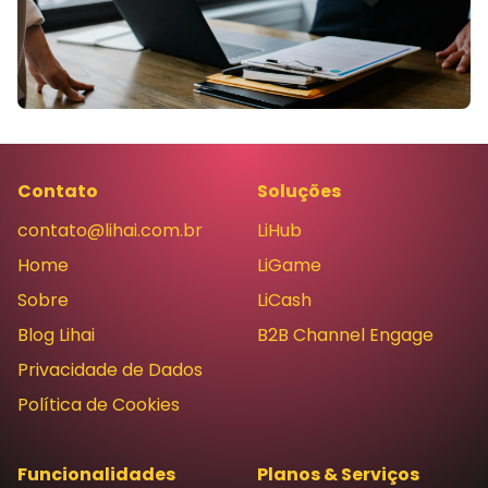
Contato
Soluções
contato@lihai.com.br
LiHub
Home
LiGame
Sobre
LiCash
Blog Lihai
B2B Channel Engage
Privacidade de Dados
Política de Cookies
Funcionalidades
Planos & Serviços