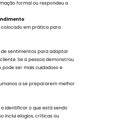
amação formal ou respondeu a
tendimento
er colocado em prática para
 de sentimentos para adaptar
cliente. Se a pessoa demonstrou
o pode ser mais cuidadoso e
 humanos a se prepararem melhor
 a identificar o que está sendo
 inclui elogios, críticas ou