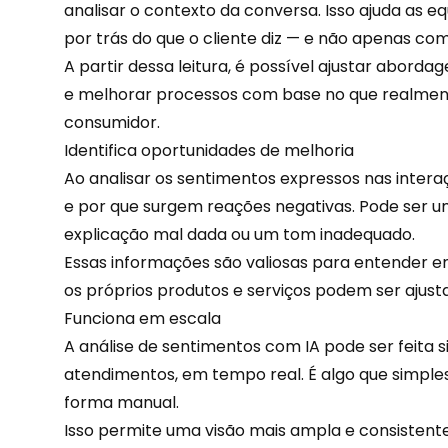
analisar o contexto da conversa. Isso ajuda as 
por trás do que o cliente diz — e não apenas como
A partir dessa leitura, é possível ajustar aborda
e melhorar processos com base no que realme
consumidor.
Identifica oportunidades de melhoria
Ao analisar os sentimentos expressos nas inter
e por que surgem reações negativas. Pode ser u
explicação mal dada ou um tom inadequado.
Essas informações são valiosas para entender 
os próprios produtos e serviços podem ser ajust
Funciona em escala
A análise de sentimentos com
IA
pode ser feita 
atendimentos, em tempo real. É algo que simple
forma manual.
Isso permite uma visão mais ampla e consistente