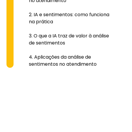
no atendimento
IA e sentimentos: como funciona
na prática
O que a IA traz de valor à análise
de sentimentos
Aplicações da análise de
sentimentos no atendimento