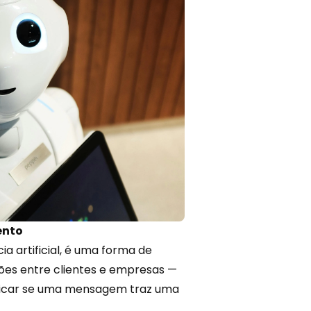
ento
ia artificial
, é uma forma de
ões entre clientes e empresas —
ntificar se uma mensagem traz uma