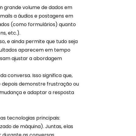
um grande volume de dados em
mails
a áudios e postagens em
rados (como formulários) quanto
s, etc.).
so, e ainda permite que tudo seja
resultados aparecem em tempo
ossam ajustar a abordagem
 conversa. Isso significa que,
depois demonstre frustração ou
 mudança e adaptar a resposta
s tecnologias principais:
dizado de máquina). Juntas, elas
durante as conversas.