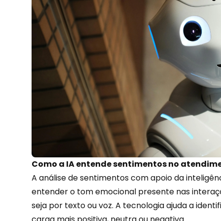
Como a IA entende sentimentos no atendim
A análise de sentimentos com apoio da
inteligênc
entender o tom emocional presente nas interaç
seja por texto ou voz. A tecnologia ajuda a ide
carga mais positiva, neutra ou negativa.