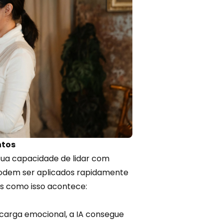
ntos
 sua capacidade de lidar com
podem ser aplicados rapidamente
as como isso acontece:
 carga emocional, a IA consegue