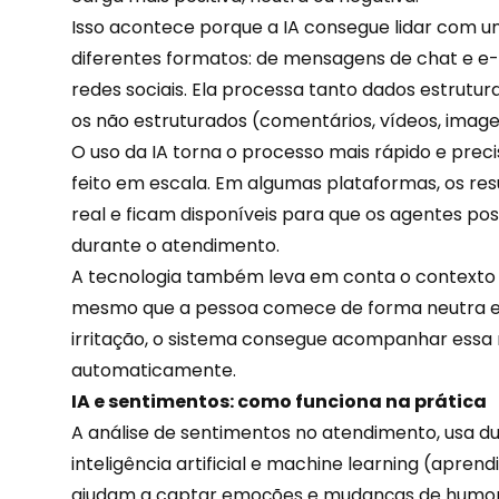
Isso acontece porque a IA consegue lidar com 
diferentes formatos: de mensagens de chat e
e-
redes sociais. Ela processa tanto dados estrutu
os não estruturados (comentários, vídeos, imagen
O uso da IA torna o processo mais rápido e preci
feito em escala. Em algumas plataformas, os 
real e ficam disponíveis para que os agentes p
durante o atendimento.
A tecnologia também leva em conta o contexto da
mesmo que a pessoa comece de forma neutra e 
irritação, o sistema consegue acompanhar essa
automaticamente.
IA e sentimentos: como funciona na prática
A análise de sentimentos no atendimento, usa dua
inteligência artificial e machine learning (apren
ajudam a
captar emoções
e mudanças de humor 