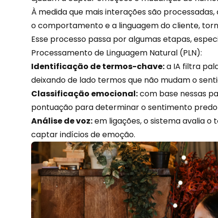
À medida que mais interações são processadas, 
o
comportamento
e a linguagem do cliente, torn
Esse processo passa por algumas etapas, especi
Processamento de Linguagem Natural (PLN):
Identificação de termos-chave:
a IA filtra pa
deixando de lado termos que não mudam o sen
Classificação emocional:
com base nessas pal
pontuação para determinar o sentimento predo
Análise de voz:
em ligações, o sistema avalia o 
captar indícios de emoção.