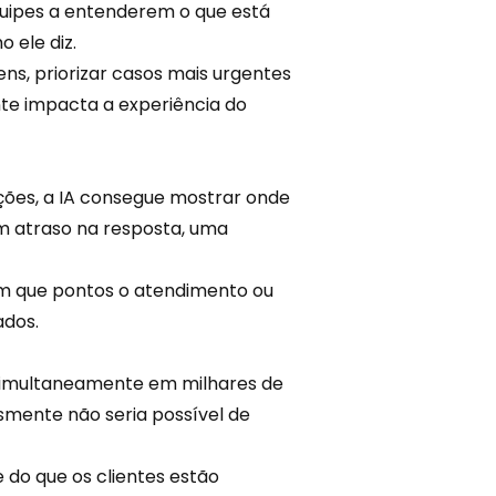
equipes a entenderem o que está
 ele diz.
gens, priorizar casos mais urgentes
nte impacta a
experiência
do
ações, a IA consegue mostrar onde
m atraso na resposta, uma
em que pontos o atendimento ou
ados.
simultaneamente em milhares de
smente não seria possível de
 do que os clientes estão