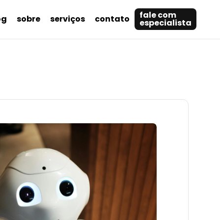
fale com
og
sobre
serviços
contato
especialista