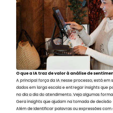
O que a IA traz de valor à análise de sentime
A principal força da IA nesse processo, está em
dados em larga escala e entregar insights que 
no dia a dia do atendimento. Veja algumas form
Gera insights que ajudam na tomada de decisão
Além de identificar palavras ou expressões com