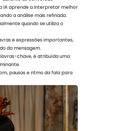
a IA aprende a interpretar melhor
ando a análise mais refinada.
almente quando se utiliza o
lavras e expressões importantes,
tido da mensagem.
avras-chave, é atribuída uma
minante.
tom, pausas e ritmo da fala para