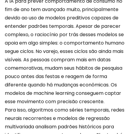
A IA para prever comportamento de consumo no
fim de ano tem avançado muito, principalmente
devido ao uso de modelos preditivos capazes de
entender padrões temporais. Apesar de parecer
complexo, o raciocínio por trás desses modelos se
apoia em algo simples: o
comportamento
humano
segue ciclos. No varejo, esses ciclos são ainda mais
visíveis. As pessoas compram mais em datas
comemorativas, mudam seus hábitos de pesquisa
pouco antes das festas e reagem de forma
diferente quando há mudanças
econômicas
. Os
modelos de machine learning conseguem captar
esse movimento com precisão crescente.
Para isso, algoritmos como séries temporais, redes
neurais recorrentes e modelos de regressão
multivariada analisam padrões históricos para