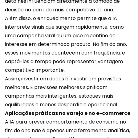
detalhes influenciam diretamente a tomada de
decisão no período mais competitivo do ano.
Além disso, o enriquecimento permite que a IA
interprete sinais que surgem rapidamente, como
uma
campanha viral
ou um pico repentino de
interesse em determinado produto. No fim do ano,
esses movimentos acontecem com frequência, e
captá-los a tempo pode representar vantagem
competitiva importante.
Assim, investir em dados é investir em previsões
melhores. E previsões melhores significam
campanhas mais inteligentes, estoques mais
equilibrados e menos desperdício operacional.
Aplicações práticas no varejo e no e-commerce
A IA para prever comportamento de consumo no
fim do ano não é apenas uma ferramenta analítica,