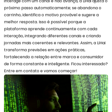
interage com um canal e não avança, a
LiHai
ajusta o
próximo passo automaticamente; se abandona o
carrinho, identifica o motivo provável e sugere a
melhor resposta. Isso é possível porque a
plataforma aprende continuamente com cada
interação, integrando diferentes canais e criando
jornadas mais coerentes e relevantes. Assim, a LiHai
transforma previsões em ações práticas,
fortalecendo a relação entre marca e consumidor
de forma constante e inteligente. Ficou interessado?
Entre em contato
e vamos começar!