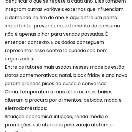
identificar o que se repete a cada ano. Eles também
integram outras variáveis externas que influenciam
a demanda no fim do ano. E aqui entra um ponto
importante: prever comportamento de consumo
não é apenas olhar para vendas passadas. É
entender contexto. E os dados conseguem
representar esse contexto quando são bem
organizados.
Entre os fatores mais usados nesses modelos estão:
Datas comemorativas: natal,
black friday
e ano novo
geram grandes picos de busca e conversão;
Clima: temperaturas mais altas ou mais baixas
alteram a procura por alimentos, bebidas, moda e
eletrodomésticos;
Situação econômica: inflação, renda média e
promoções estruturadas pelo varejo afetam a