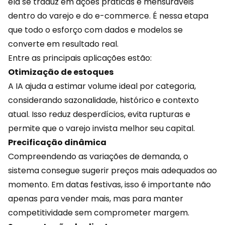
ela se traduz em ações práticas e mensuráveis
dentro do varejo e do
e-commerce
. É nessa etapa
que todo o esforço com dados e modelos se
converte em resultado real.
Entre as principais aplicações estão:
Otimização de estoques
A IA ajuda a estimar volume ideal por categoria,
considerando sazonalidade, histórico e contexto
atual. Isso reduz desperdícios, evita rupturas e
permite que o varejo invista melhor seu capital.
Precificação dinâmica
Compreendendo as variações de demanda, o
sistema consegue sugerir preços mais adequados ao
momento. Em
datas festivas
, isso é importante não
apenas para vender mais, mas para manter
competitividade sem comprometer margem.