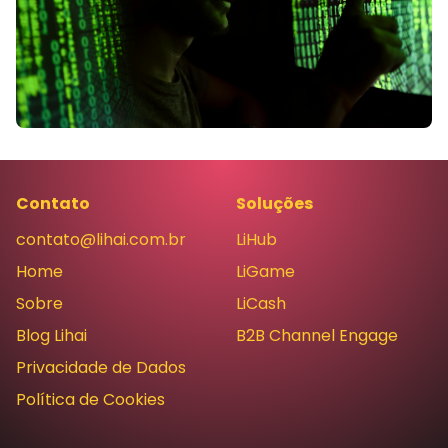
Contato
Soluções
contato@lihai.com.br
LiHub
Home
LiGame
Sobre
LiCash
Blog Lihai
B2B Channel Engage
Privacidade de Dados
Política de Cookies