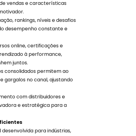
de vendas e características
motivador.
uação
, rankings, níveis e desafios
ndo desempenho constante e
sos online, certificações e
rendizado à performance,
hem juntos.
es consolidados permitem ao
 e gargalos no canal, ajustando
mento com distribuidores e
vadora e estratégica para a
ficientes
l
desenvolvida para indústrias,