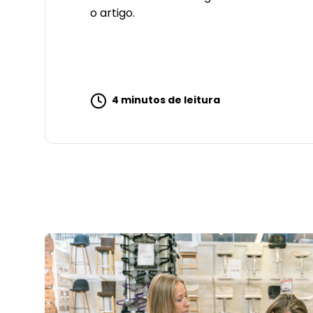
o artigo.
4 minutos de leitura