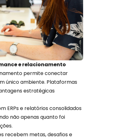
rmance e relacionamento
reinamento permite
conectar
m único ambiente. Plataformas
antagens estratégicas
m ERPs e relatórios consolidados
ando não apenas quanto foi
ções.
es recebem metas,
desafios
e