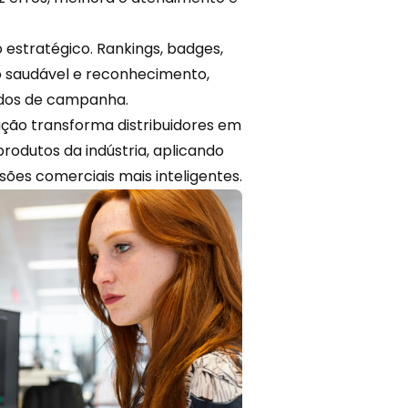
stratégico. Rankings, badges,
o saudável e reconhecimento,
dos de campanha.
ção transforma distribuidores em
produtos da indústria, aplicando
ões comerciais mais inteligentes.