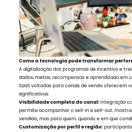
Como a tecnologia pode transformar perfo
A digitalização dos programas de incentivo e t
dados
, metas, recompensas e aprendizado em u
SaaS voltadas para canais de venda oferecem v
significativas:
Visibilidade completa do canal:
integração co
permite acompanhar o sell-in e sell-out, mostr
vendido, mas para quem, quando e em que condi
Customização por perfil e região:
participant