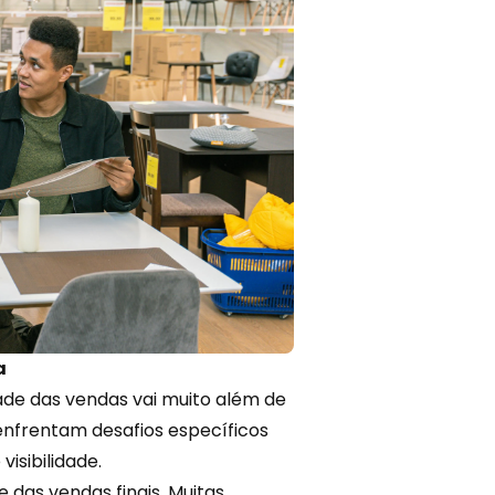
a
idade das vendas vai muito além de
 enfrentam desafios específicos
isibilidade.
e das vendas finais. Muitas