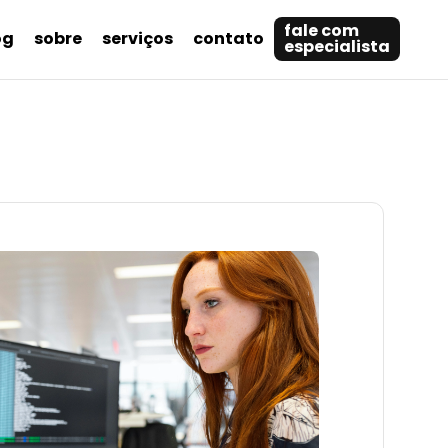
fale com
og
sobre
serviços
contato
especialista