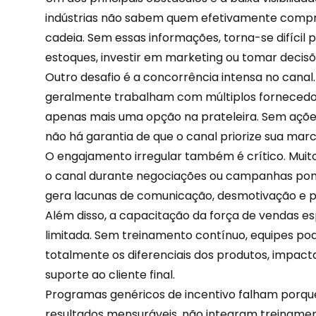
indústrias não sabem quem efetivamente comp
cadeia. Sem essas informações, torna-se difícil p
estoques, investir em marketing ou tomar decisõ
Outro desafio é a concorrência intensa no canal.
geralmente trabalham com múltiplos fornecedo
apenas mais uma opção na prateleira. Sem açõe
não há garantia de que o canal priorize sua marc
O engajamento irregular também é crítico. Muit
o canal durante negociações ou campanhas pont
gera lacunas de comunicação, desmotivação e p
Além disso, a capacitação da força de vendas 
limitada. Sem treinamento contínuo, equipes 
totalmente os diferenciais dos produtos, impact
suporte ao cliente final.
Programas genéricos de incentivo falham porq
resultados mensuráveis, não integram treinam