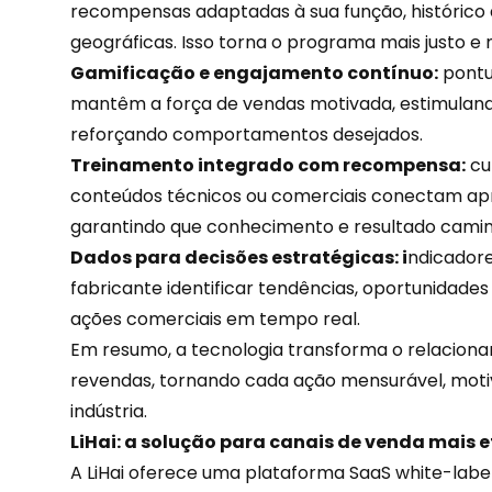
recompensas adaptadas à sua função, histórico 
geográficas. Isso torna o programa mais justo e 
Gamificação e engajamento contínuo:
pont
mantêm a força de vendas motivada, estimula
reforçando comportamentos desejados.
Treinamento integrado com recompensa:
cur
conteúdos técnicos ou comerciais conectam ap
garantindo que conhecimento e resultado camin
Dados para decisões estratégicas: i
ndicador
fabricante identificar tendências, oportunidades
ações comerciais em tempo real.
Em resumo, a tecnologia transforma o relaciona
revendas, tornando cada ação mensurável, moti
indústria.
LiHai: a solução para canais de venda mais e
A LiHai oferece uma plataforma
SaaS white-labe