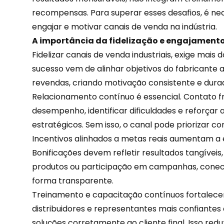
recompensas
. Para superar esses desafios, é n
engajar e motivar canais de venda na indústria.
A importância da fidelização e engajamento
Fidelizar
canais de venda
industriais, exige mais
sucesso vem de alinhar objetivos do fabricante a
revendas, criando motivação consistente e dura
Relacionamento contínuo é essencial. Contato 
desempenho, identificar dificuldades e reforçar
estratégicos. Sem isso, o canal pode priorizar c
Incentivos alinhados a metas reais aumentam a 
Bonificações devem refletir resultados tangívei
produtos ou participação em campanhas, cone
forma transparente.
Treinamento e capacitação contínuos fortalece
distribuidores
e representantes mais confiantes
soluções corretamente ao cliente final. Isso red