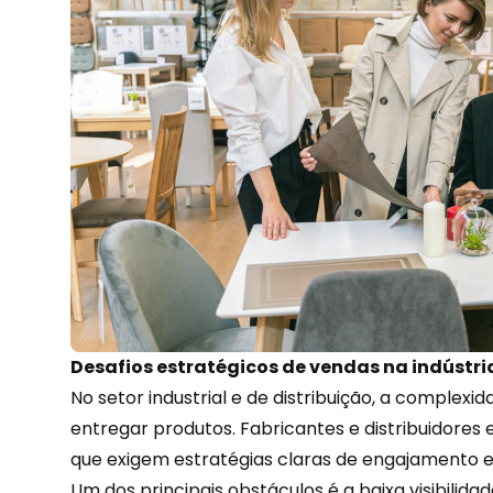
Desafios estratégicos de vendas na indústri
No setor industrial e de distribuição, a complex
entregar produtos. Fabricantes e distribuidores
que exigem estratégias claras de engajamento e v
Um dos principais obstáculos é a baixa visibilidad