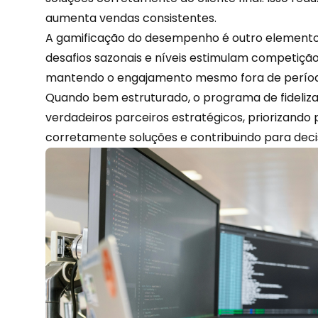
aumenta vendas consistentes.
A
gamificação
do desempenho é outro elemento e
desafios sazonais e níveis estimulam competiçã
mantendo o engajamento mesmo fora de perío
Quando bem estruturado, o programa de fideliza
verdadeiros parceiros estratégicos, priorizando 
corretamente soluções e contribuindo para decis