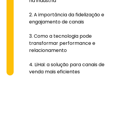
na indústria
A importância da fidelização e
engajamento de canais
Como a tecnologia pode
transformar performance e
relacionamento
LiHai: a solução para canais de
venda mais eficientes