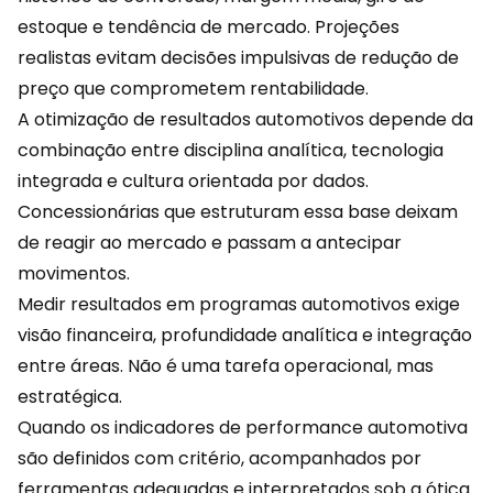
estoque e tendência de mercado. Projeções
realistas evitam decisões impulsivas de redução de
preço que comprometem rentabilidade.
A otimização de resultados automotivos depende da
combinação entre disciplina analítica, tecnologia
integrada e cultura
orientada por dados
.
Concessionárias que estruturam essa base deixam
de reagir ao mercado e passam a antecipar
movimentos.
Medir resultados em programas automotivos exige
visão financeira, profundidade analítica e integração
entre áreas. Não é uma tarefa operacional, mas
estratégica.
Quando os indicadores de performance automotiva
são definidos com critério, acompanhados por
ferramentas adequadas e interpretados sob a ótica