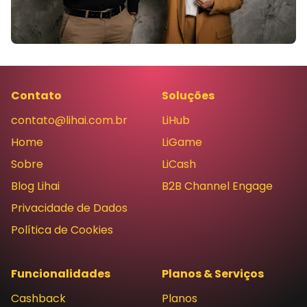
Contato
Soluções
contato@lihai.com.br
LiHub
Home
LiGame
Sobre
LiCash
Blog Lihai
B2B Channel Engage
Privacidade de Dados
Política de Cookies
Funcionalidades
Planos & Serviços
Cashback
Planos