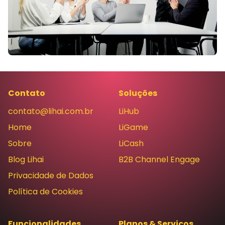
Contato
Soluções
contato@lihai.com.br
LiHub
Home
LiGame
Sobre
LiCash
Blog Lihai
B2B Channel Engage
Privacidade de Dados
Política de Cookies
Funcionalidades
Planos & Serviços