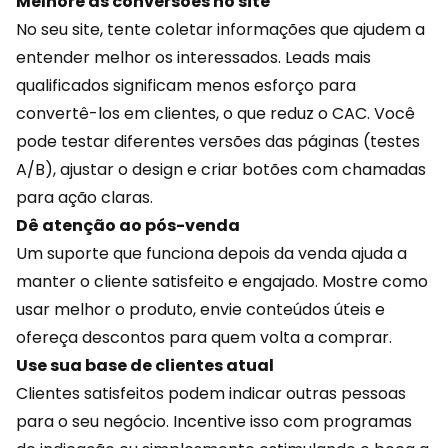
Melhore as conversões no site
No seu site, tente coletar informações que ajudem a
entender melhor os interessados. Leads mais
qualificados significam menos esforço para
convertê-los em clientes, o que reduz o CAC. Você
pode testar diferentes versões das páginas (testes
A/B), ajustar o design e criar botões com chamadas
para ação claras.
Dê atenção ao pós-venda
Um suporte que funciona depois da venda ajuda a
manter o cliente satisfeito e engajado. Mostre como
usar melhor o produto, envie conteúdos úteis e
ofereça descontos para quem
volta a comprar
.
Use sua base de clientes atual
Clientes satisfeitos podem indicar outras pessoas
para o seu negócio. Incentive isso com programas