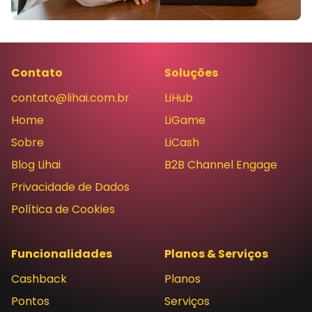
Contato
Soluções
contato@lihai.com.br
LiHub
Home
LiGame
Sobre
LiCash
Blog Lihai
B2B Channel Engage
Privacidade de Dados
Política de Cookies
Funcionalidades
Planos & Serviços
Cashback
Planos
Pontos
Serviços