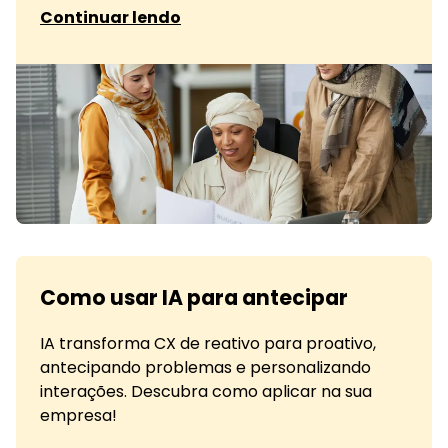
sobre O que é a fidelização com
Continuar lendo
Como usar IA para antecipar
IA transforma CX de reativo para proativo,
antecipando problemas e personalizando
interações. Descubra como aplicar na sua
empresa!