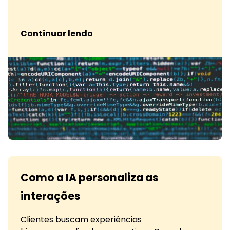
sobre Como usar IA para antecipar
Continuar lendo
Como a IA personaliza as
interações
Clientes buscam experiências