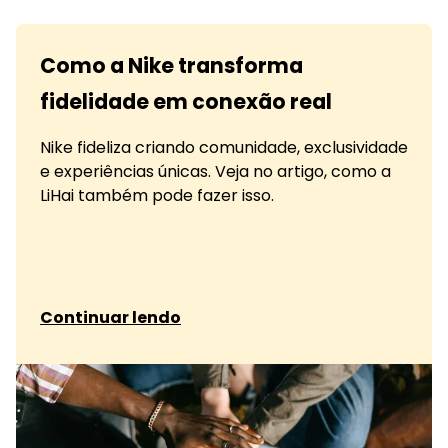
Como a Nike transforma
fidelidade em conexão real
Nike fideliza criando comunidade, exclusividade
e experiências únicas. Veja no artigo, como a
LiHai também pode fazer isso.
sobre Como a Nike transforma fidelidade em co
Continuar lendo