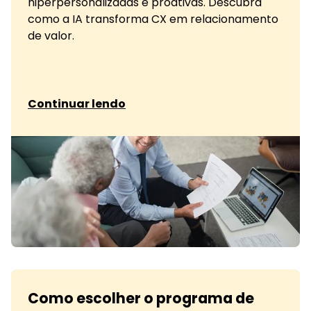
hiperpersonalizadas e proativas. Descubra
como a IA transforma CX em relacionamento
de valor.
sobre Como a IA personaliza as interações
Continuar lendo
Como escolher o programa de