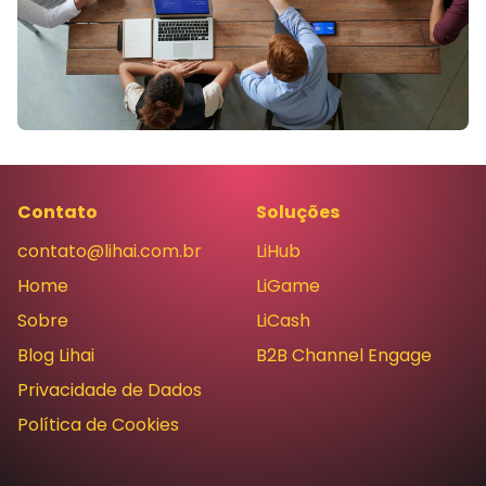
Contato
Soluções
contato@lihai.com.br
LiHub
Home
LiGame
Sobre
LiCash
Blog Lihai
B2B Channel Engage
Privacidade de Dados
Política de Cookies