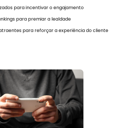
izados para incentivar o engajamento
ankings para premiar a lealdade
atraentes para reforçar a experiência do cliente