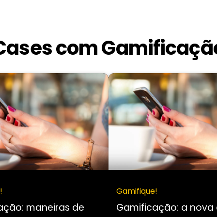
Cases com Gamificaçã
!
Gamifique!
ação: maneiras de
Gamificação: a nova 