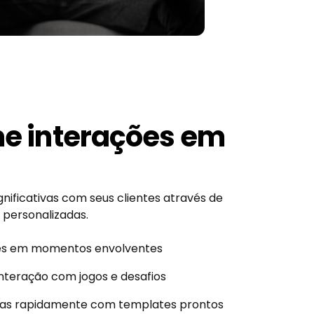
e interações em
nificativas com seus clientes através de
 personalizadas.
es em momentos envolventes
teração com jogos e desafios
s rapidamente com templates prontos