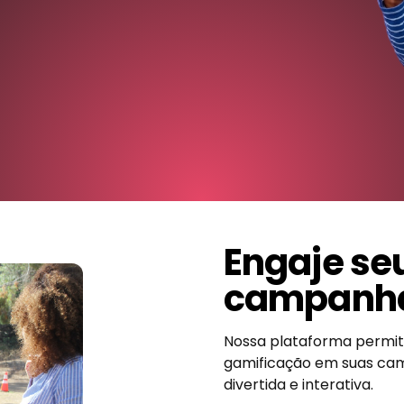
Engaje se
campanha
Nossa plataforma permi
gamificação em suas ca
divertida e interativa.