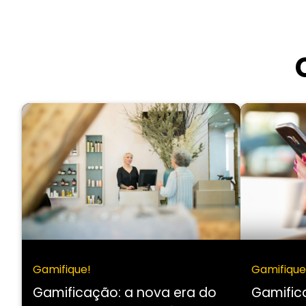
Gamifique!
Gamifique
Gamificação: a nova era do
Gamific