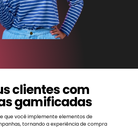
us clientes com
s gamificadas
te que você implemente elementos de
mpanhas, tornando a experiência de compra