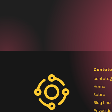
Contato
contato@
Home
Sobre
Blog Lihai
Privacid