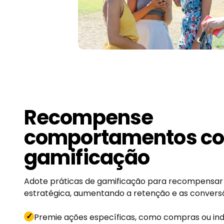
Recompense
comportamentos c
gamificação
Adote práticas de gamificação para recompensar 
estratégica, aumentando a retenção e as convers
✓
Premie ações específicas, como compras ou in