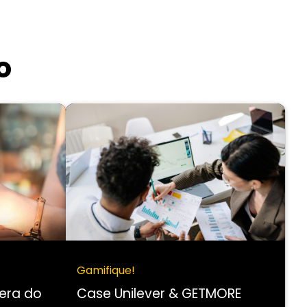
o
Gamifique!
era do
Case Unilever & GETMORE