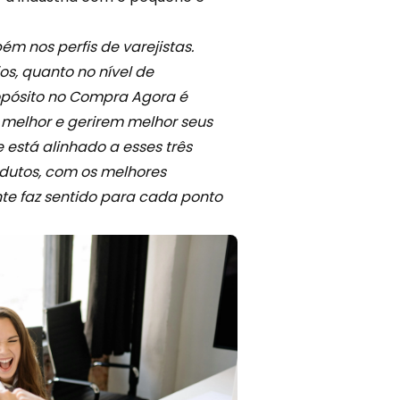
bém nos perfis de varejistas.
s, quanto no nível de
opósito no Compra Agora é
melhor e gerirem melhor seus
 está alinhado a esses três
odutos, com os melhores
te faz sentido para cada ponto