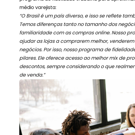
médio
varejista
:
“O Brasil é um país diverso, e isso se reflete tam
Temos diferenças tanto no tamanho dos negócio
familiaridade com as compras online. Nosso pr
ajudar as lojas a comprarem melhor, venderem 
negócios. Por isso, nosso programa de fidelidade
pilares. Ele oferece acesso ao melhor mix de pr
descontos, sempre considerando o que realmen
de venda.”