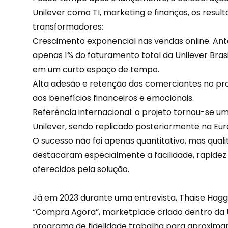
Unilever como TI, marketing e finanças, os resu
transformadores:
Crescimento exponencial nas vendas online. A
apenas 1% do faturamento total da Unilever Bras
em um curto espaço de tempo.
Alta adesão e
retenção
dos comerciantes no pro
aos benefícios financeiros e emocionais.
Referência internacional: o projeto tornou-se um
Unilever, sendo replicado posteriormente na Eur
O sucesso não foi apenas quantitativo, mas qual
destacaram especialmente a facilidade, rapidez
oferecidos pela solução.
Já em 2023 durante uma entrevista, Thaise Hagge
“Compra Agora”, marketplace criado dentro da 
programa de fidelidade trabalha para aproximar