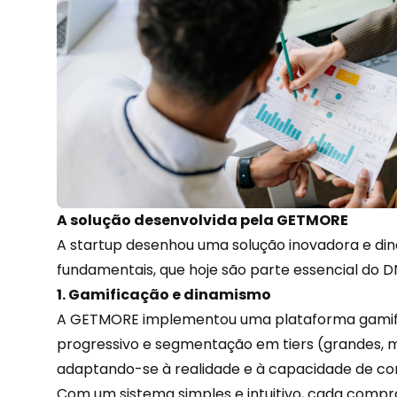
A solução desenvolvida pela GETMORE
A startup desenhou uma solução inovadora e din
fundamentais, que hoje são parte essencial do DN
1. Gamificação e dinamismo
A GETMORE implementou uma plataforma
gami
progressivo e segmentação em tiers (grandes, 
adaptando-se à realidade e à capacidade de c
Com um sistema simples e intuitivo, cada comp