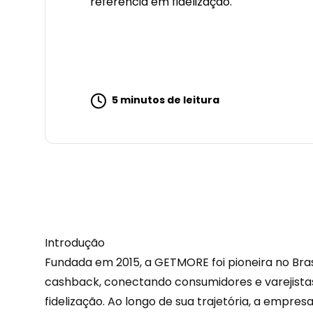
referência em fidelização.
5 minutos de leitura
Introdução
Fundada em 2015, a GETMORE foi pioneira no Brasi
cashback
, conectando consumidores e varejist
fidelização. Ao longo de sua trajetória, a empre