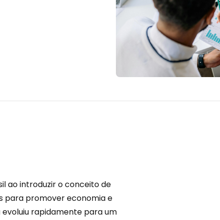
l ao introduzir o conceito de
as para promover economia e
sa evoluiu rapidamente para um