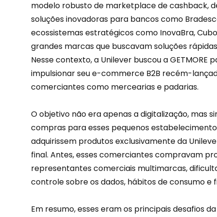
modelo robusto de marketplace de cashback, 
soluções inovadoras
para bancos como Bradesco 
ecossistemas estratégicos como InovaBra, Cubo I
grandes marcas que buscavam soluções rápidas, 
Nesse contexto, a Unilever buscou a GETMORE par
impulsionar seu e-commerce B2B recém-lançad
comerciantes como mercearias e padarias.
O objetivo não era apenas a digitalização, mas s
compras para esses pequenos estabelecimentos
adquirissem produtos exclusivamente da Unileve
final. Antes, esses comerciantes compravam pr
representantes comerciais multimarcas, dificul
controle sobre os dados, hábitos de consumo e
Em resumo, esses eram os principais desafios da 