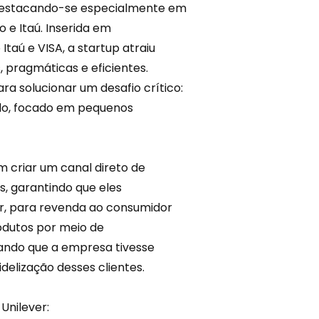
destacando-se especialmente em
e Itaú. Inserida em
taú e VISA, a startup atraiu
pragmáticas e eficientes.
a solucionar um desafio crítico:
o, focado em pequenos
im criar um canal direto de
, garantindo que eles
r, para revenda ao consumidor
odutos por meio de
tando que a empresa tivesse
fidelização
desses clientes.
Unilever: