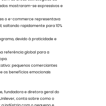
ltados mostraram-se expressivos e
ntes o e-commerce representava
il; saltando rapidamente para 10%
grama, devido à praticidade e
a referência global para a
opa.
itativo: pequenos comerciantes
 e os benefícios emocionais
, fundadora e diretora geral do
Unilever, conta sobre como o
 a indústria com o pequeno e