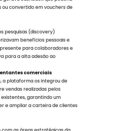
s ou convertido em vouchers de
s pesquisas (discovery)
rizavam benefícios pessoais e
 presente para colaboradores e
siva para a alta adesão ao
sentantes comerciais
, a plataforma os integrou de
e vendas realizadas pelos
s existentes, garantindo um
er e ampliar a
carteira de clientes
 com as áreas estratégicas da