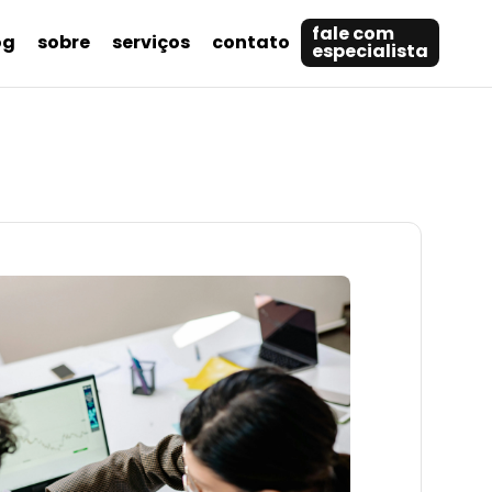
fale com
og
sobre
serviços
contato
especialista