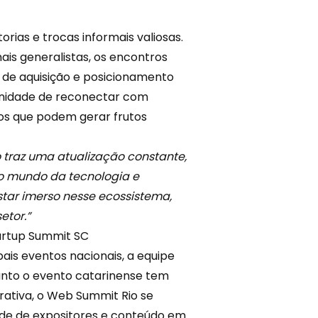
rias e trocas informais valiosas.
s generalistas, os encontros
s de aquisição e posicionamento
tunidade de reconectar com
los que podem gerar frutos
 traz uma atualização constante,
o mundo da tecnologia e
star imerso nesse ecossistema,
etor.”
artup Summit SC
ais eventos nacionais, a equipe
anto o evento catarinense tem
rativa, o Web Summit Rio se
dade de expositores e conteúdo em