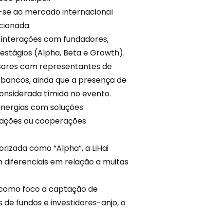
-se ao mercado internacional
cionada.
 interações com fundadores,
estágios (Alpha, Beta e Growth).
ssores com
representantes
de
bancos, ainda que a presença de
onsiderada tímida no evento.
sinergias com soluções
rações ou cooperações
rizada como “Alpha”, a LiHai
diferenciais em relação a muitas
er como foco a captação de
 de fundos e investidores-anjo, o