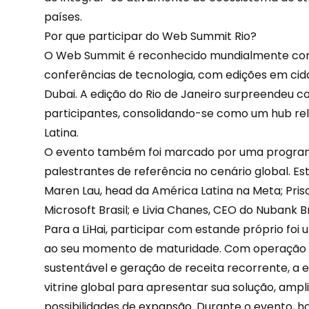
países.
Por que participar do Web Summit Rio?
O Web Summit é reconhecido mundialmente com
conferências de tecnologia, com edições em ci
Dubai. A edição do Rio de Janeiro surpreendeu c
participantes, consolidando-se como um hub re
Latina.
O evento também foi marcado por uma programa
palestrantes de referência no cenário global. E
Maren Lau, head da América Latina na Meta; Pris
Microsoft Brasil; e Livia Chanes, CEO do Nubank Br
Para a LiHai, participar com estande próprio foi
ao seu momento de maturidade. Com operação 
sustentável e geração de receita recorrente, 
vitrine global para apresentar sua solução, ampl
possibilidades de expansão. Durante o evento, h