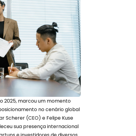
 Rio 2025, marcou um momento
 posicionamento no cenário global
ar Scherer
(CEO) e
Felipe Kuse
aleceu sua presença internacional
rtups e investidores de diversos