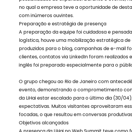
no qual a empresa teve a oportunidade de desta
com inúmeros ouvintes.
Preparação e estratégia de presença
A preparação da equipe foi cuidadosa e pensada
logística, houve uma mobilização estratégica d
produzidos para o blog, campanhas de e-mail fo
clientes
, contatos via LinkedIn foram realizado
inglês foi preparado especialmente para o públic
O grupo chegou ao Rio de Janeiro com antecedên
evento, demonstrando o comprometimento com 
da
LiHai
estar escalado para o último dia (30/04
expectativas. Muitos visitantes aproveitaram e
focadas, o que resultou em conversas produtivas
Objetivos alcançados
A presença da LiHai no Web Summit teve como fo