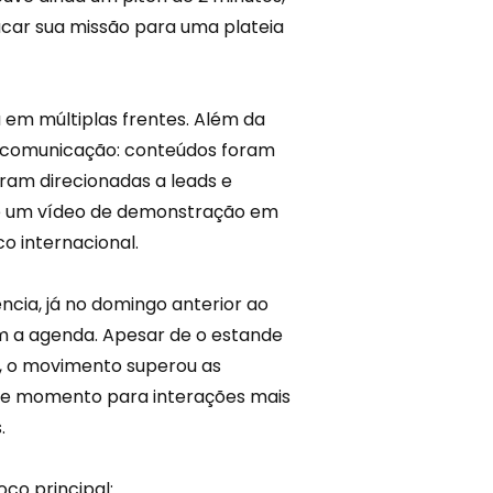
car sua missão para uma plateia
 em múltiplas frentes. Além da
e comunicação: conteúdos foram
ram direcionadas a leads e
s e um vídeo de demonstração em
o internacional.
cia, já no domingo anterior ao
a agenda. Apesar de o estande
), o movimento superou as
sse momento para interações mais
.
co principal: