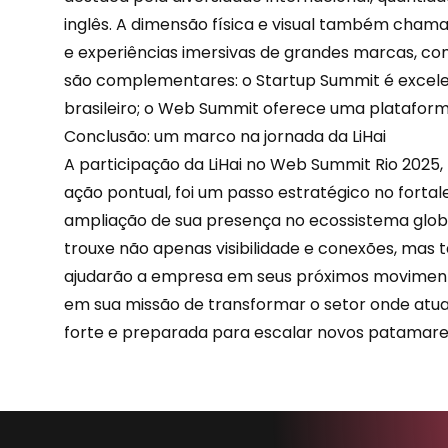
inglês. A dimensão física e visual também cha
e
experiências
imersivas de grandes marcas, co
são complementares: o Startup Summit é excele
brasileiro; o Web Summit oferece uma plataform
Conclusão: um marco na jornada da LiHai
A participação da LiHai no Web Summit Rio 2025
ação pontual, foi um passo estratégico no forta
ampliação de sua presença no ecossistema glob
trouxe não apenas visibilidade e conexões, ma
ajudarão a empresa em seus próximos moviment
em sua missão de transformar o setor onde atu
forte e preparada para escalar novos patamare