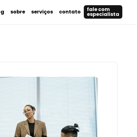
fale com
og
sobre
serviços
contato
especialista