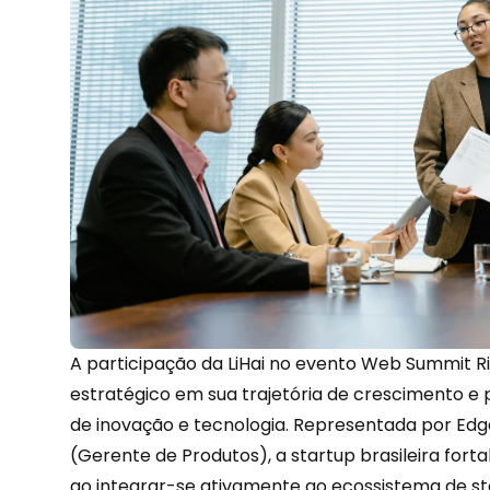
A participação da LiHai no evento Web Summit
estratégico em sua trajetória de crescimento e
de inovação e tecnologia. Representada por
Edg
(Gerente de Produtos), a startup brasileira fort
ao integrar-se ativamente ao ecossistema de sta