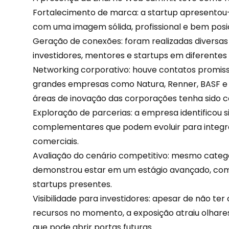
Fortalecimento de marca: a startup apresentou
com uma imagem sólida, profissional e bem posi
Geração de conexões: foram realizadas diversas
investidores, mentores e startups em diferentes 
Networking corporativo: houve contatos promi
grandes empresas como Natura, Renner, BASF e 
áreas de inovação das corporações tenha sido c
Exploração de parcerias: a empresa identificou 
complementares que podem evoluir para integ
comerciais.
Avaliação do cenário competitivo: mesmo catego
demonstrou estar em um estágio avançado, com 
startups presentes.
Visibilidade para investidores: apesar de não t
recursos no momento, a exposição atraiu olhares
que pode abrir portas futuras.