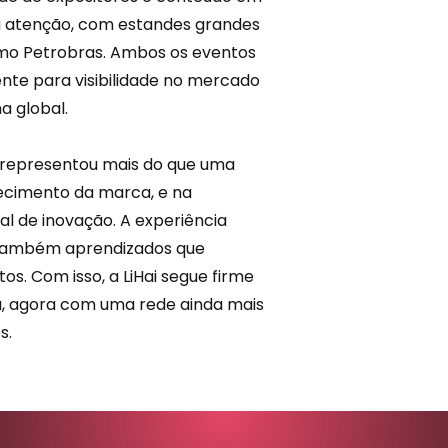
ma atenção, com estandes grandes
mo Petrobras. Ambos os eventos
nte para visibilidade no mercado
a global.
, representou mais do que uma
lecimento da marca, e na
al de
inovação
. A experiência
s também aprendizados que
os. Com isso, a
LiHai
segue firme
a, agora com uma rede ainda mais
s.