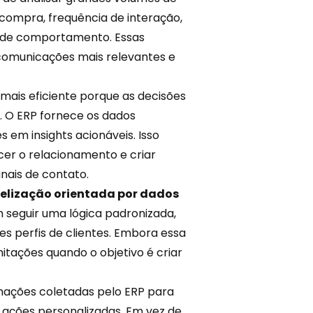
 compra, frequência de interação,
 de comportamento. Essas
omunicações mais relevantes e
 mais eficiente porque as decisões
 O ERP fornece os dados
 em insights acionáveis. Isso
cer o relacionamento e criar
nais de contato.
idelização orientada por dados
 seguir uma lógica padronizada,
s perfis de clientes. Embora essa
mitações quando o objetivo é criar
ormações coletadas pelo ERP para
r ações personalizadas. Em vez de