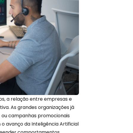
s, a relação entre empresas e
tiva. As grandes organizações já
 ou campanhas promocionais
m o avanço da
Inteligência Artificial
preender comportamentos,