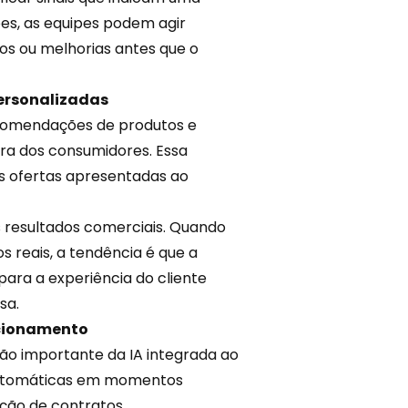
es, as equipes podem agir
os ou melhorias antes que o
ersonalizadas
comendações de produtos e
a dos consumidores. Essa
as ofertas apresentadas ao
s resultados comerciais. Quando
 reais, a tendência é que a
para a experiência do cliente
sa.
acionamento
ão importante da IA integrada ao
 automáticas em momentos
ção de contratos,