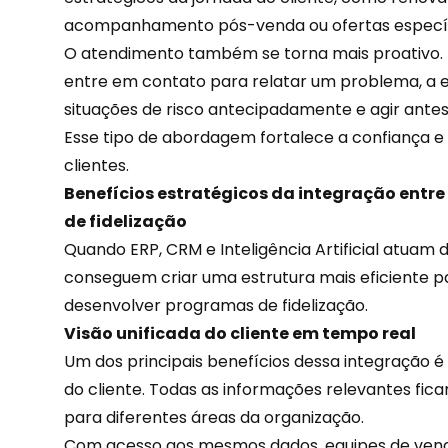
acompanhamento pós-venda ou
ofertas
específ
O atendimento também se torna mais proativo. 
entre em contato para relatar um problema, a e
situações de risco antecipadamente e agir antes
Esse tipo de abordagem fortalece a confiança e c
clientes.
Benefícios estratégicos da integração entre
de fidelização
Quando ERP, CRM e Inteligência Artificial atuam
conseguem criar uma estrutura mais eficiente p
desenvolver programas de fidelização.
Visão unificada do cliente em tempo real
Um dos principais benefícios dessa integração é 
do cliente. Todas as informações relevantes fica
para diferentes áreas da organização.
Com acesso aos mesmos dados, equipes de vend