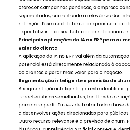
oferecer campanhas genéricas, a empresa cons
segmentadas, aumentando a relevância das inte
retenção
. Esse modelo torna a experiência do cl
expectativas e ao seu histórico de relacioname
Principais aplicações da IA no ERP para au
valor do cliente
A aplicação da IA no ERP vai além da automação 
potencial está diretamente relacionado à capac
de clientes e gerar mais valor para o negócio.
Segmentação inteligente e previsão de chur
A segmentação inteligente permite identificar g
características semelhantes, facilitando a criaç
para cada perfil. Em vez de tratar toda a base
a desenvolver ações direcionadas para públicos d
Outro recurso relevante é a previsão de churn. 
históricos, a Inteligência Artificial consegue iden