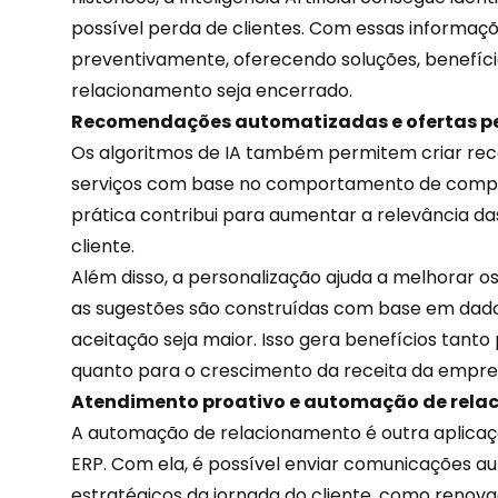
possível perda de clientes. Com essas informaçõ
preventivamente, oferecendo soluções, benefíci
relacionamento seja encerrado.
Recomendações automatizadas e ofertas p
Os algoritmos de IA também permitem criar re
serviços com base no comportamento de compr
prática contribui para aumentar a relevância d
cliente.
Além disso, a personalização ajuda a melhorar o
as sugestões são construídas com base em dados
aceitação seja maior. Isso gera benefícios tanto 
quanto para o crescimento da receita da empre
Atendimento proativo e automação de rel
A automação de relacionamento é outra aplicaç
ERP. Com ela, é possível enviar comunicações
estratégicos da jornada do cliente, como renova