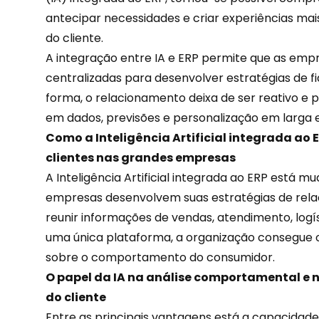
antecipar necessidades e criar experiências mai
do cliente.
A integração entre IA e ERP permite que as emp
centralizadas para desenvolver estratégias de fi
forma, o relacionamento deixa de ser reativo e 
em dados, previsões e
personalização
em larga e
Como a Inteligência Artificial integrada ao 
clientes nas grandes empresas
A Inteligência Artificial integrada ao ERP está
empresas desenvolvem suas estratégias de rela
reunir informações de vendas, atendimento, logí
uma única plataforma, a organização consegue 
sobre o comportamento do consumidor.
O papel da IA na análise comportamental e 
do cliente
Entre as principais vantagens está a capacidade