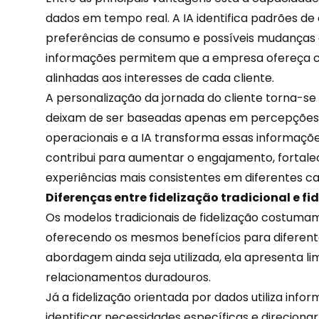
dados em tempo real. A IA identifica padrões de
preferências de consumo e possíveis mudanças
informações permitem que a empresa ofereça c
alinhadas aos interesses de cada cliente.
A personalização da jornada do cliente torna-se
deixam de ser baseadas apenas em percepções.
operacionais e a IA transforma essas informações
contribui para aumentar o engajamento, fortale
experiências
mais consistentes em diferentes ca
Diferenças entre fidelização tradicional e f
Os modelos tradicionais de fidelização costumam
oferecendo os mesmos benefícios para diferente
abordagem ainda seja utilizada, ela apresenta li
relacionamentos duradouros.
Já a fidelização orientada por dados utiliza inf
identificar necessidades específicas e direciona