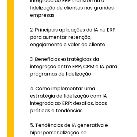
integrada ao ERP transforma a
fidelização de clientes nas grandes
empresas
Principais aplicações da IA no ERP
para aumentar retenção,
engajamento e valor do cliente
Benefícios estratégicos da
integração entre ERP, CRM e IA para
programas de fidelização
Como implementar uma
estratégia de fidelização com IA
integrada ao ERP: desafios, boas
práticas e tendências
Tendências de IA generativa e
hiperpersonalização no