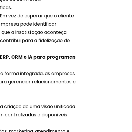
icas.
Em vez de esperar que o cliente
mpresa pode identificar
 que a insatisfação aconteça.
ontribui para a fidelização de
 ERP, CRM e IA para programas
 de forma integrada, as empresas
ara gerenciar relacionamentos e
a criação de uma visão unificada
m centralizadas e disponíveis
as, marketing,
atendimento
e