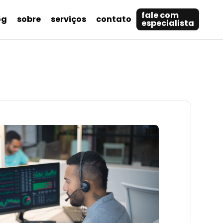
fale com
og
sobre
serviços
contato
especialista