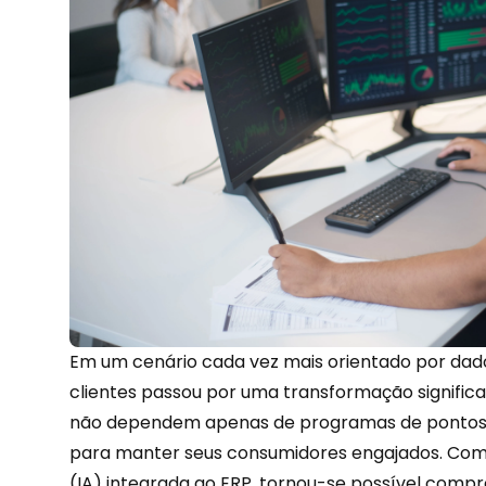
Em um cenário cada vez mais orientado por dado
clientes passou por uma transformação significa
não dependem apenas de programas de pontos
para manter seus consumidores engajados. Co
(IA) integrada ao ERP, tornou-se possível com