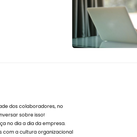
dade
dos colaboradores, no
versar sobre isso!
nça no dia a dia da empresa.
 com a cultura organizacional