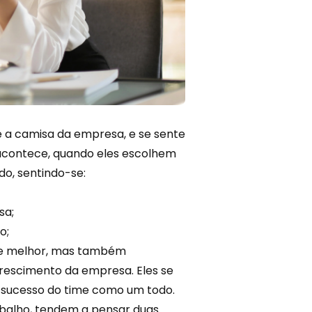
 a camisa da empresa, e se sente
 acontece, quando eles escolhem
o, sentindo-se:
sa;
o;
 e melhor, mas também
scimento da empresa. Eles se
o sucesso do time como um todo.
abalho, tendem a pensar duas