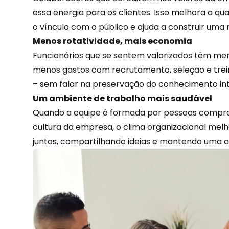
essa energia para os clientes. Isso melhora a
qua
o vínculo com o público e ajuda a construir uma
Menos rotatividade, mais economia
Funcionários que se sentem valorizados têm menos
menos gastos com recrutamento, seleção e tre
– sem falar na preservação do conhecimento in
Um ambiente de trabalho mais saudável
Quando a equipe é formada por pessoas compro
cultura da empresa, o clima organizacional mel
juntos, compartilhando ideias e mantendo uma at