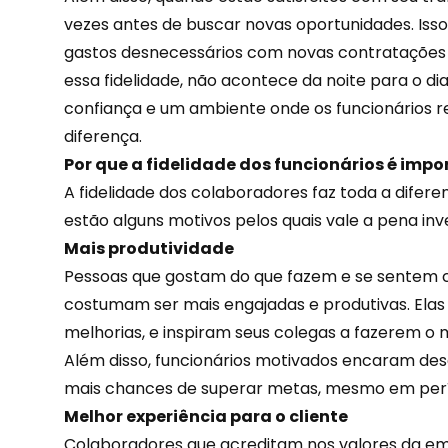
vezes antes de buscar novas oportunidades. Isso 
gastos
desnecessários com novas contratações 
essa fidelidade, não acontece da noite para o di
confiança e um ambiente onde os funcionários 
diferença.
Por que a fidelidade dos funcionários é impo
A fidelidade dos colaboradores faz toda a difere
estão alguns motivos pelos quais vale a pena inve
Mais produtividade
Pessoas que gostam do que fazem e se sentem
costumam ser mais engajadas e produtivas. El
melhorias, e inspiram seus colegas a fazerem o
Além disso, funcionários motivados encaram des
mais chances de superar metas, mesmo em perí
Melhor experiência para o cliente
Colaboradores que acreditam nos valores da e