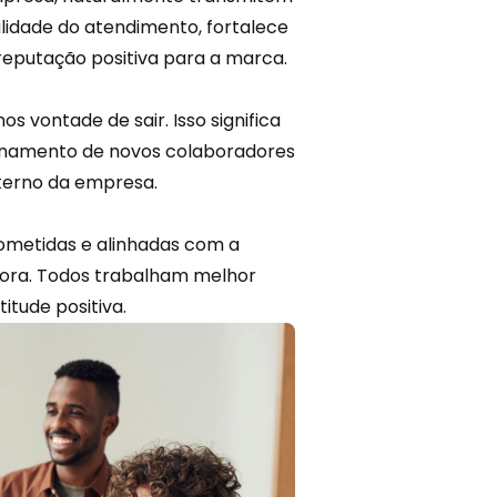
lidade
do atendimento, fortalece
 reputação positiva para a marca.
 vontade de sair. Isso significa
inamento de novos colaboradores
terno da empresa.
metidas e alinhadas com a
hora. Todos trabalham melhor
itude positiva.