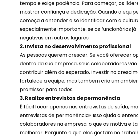
tempo e exige paciência. Para começar, os líder
mostrar confiança e dedicação. Quando a equipe
começa a entender e se identificar com a cultur
especialmente importante, se os funcionários já 
negativas em outros lugares.
2. Invista no desenvolvimento profissional
As pessoas querem crescer. Se você oferecer o
dentro da sua empresa, seus colaboradores vão 
contribuir além do esperado. Investir no crescim
fortalece a equipe, mas também cria um ambien
promissor para todos.
3. Realize entrevistas de permanência
É fácil focar apenas nas entrevistas de saída, 
entrevistas de permanência? Isso ajuda a ente
colaboradores na empresa, o que os motiva e t
melhorar. Pergunte o que eles gostam no trabal