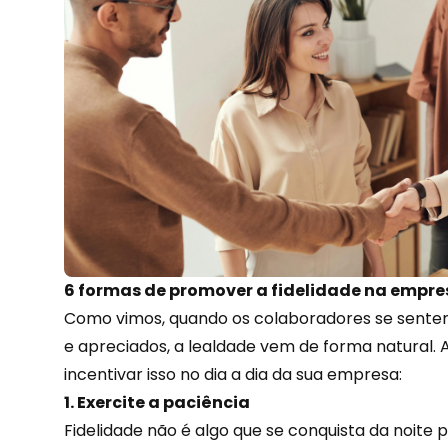
6 formas de promover a fidelidade na empre
Como vimos, quando os colaboradores se sent
e apreciados, a lealdade vem de forma natural.
incentivar isso no dia a dia da sua empresa:
1. Exercite a paciência
Fidelidade não é algo que se conquista da noite 