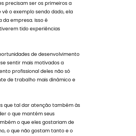
es precisam ser os primeiros a
 vê o exemplo sendo dado, ela
a da empresa. Isso é
tiverem tido experiências
portunidades de desenvolvimento
se sentir mais motivados a
ento profissional deles não só
te de trabalho mais dinâmico e
mas que tal dar atenção também às
nder o que mantém seus
ambém o que eles gostariam de
ho, o que não gostam tanto e o