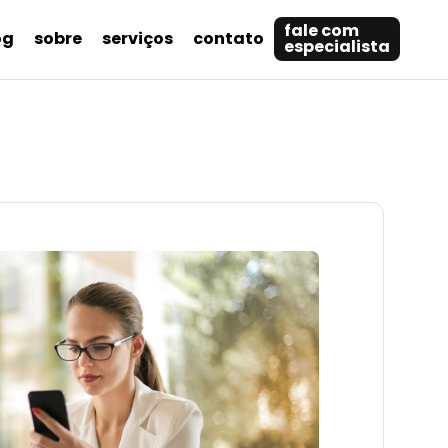
fale com
og
sobre
serviços
contato
especialista