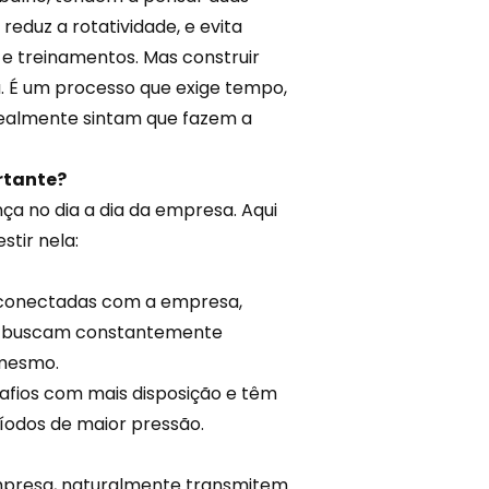
reduz a rotatividade, e evita
e treinamentos. Mas construir
a. É um processo que exige tempo,
realmente sintam que fazem a
rtante?
nça no dia a dia da empresa. Aqui
stir nela:
conectadas
com a empresa,
as buscam constantemente
 mesmo.
afios com mais disposição e têm
odos de maior pressão.
mpresa, naturalmente transmitem