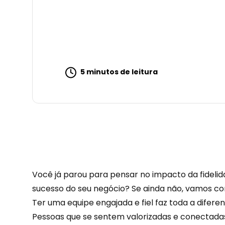
5 minutos de leitura
Você já parou para pensar no impacto da
fideli
sucesso do seu negócio? Se ainda não, vamos con
Ter uma equipe engajada e fiel faz toda a difere
Pessoas que se sentem valorizadas e conectadas