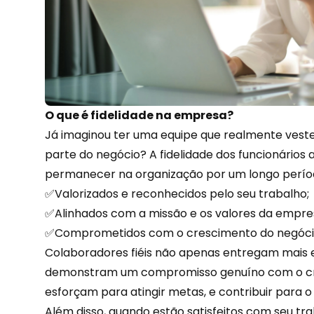
O que é fidelidade na empresa?
Já imaginou ter uma equipe que realmente veste
parte do negócio? A fidelidade dos funcionários
permanecer na organização por um longo períod
✅Valorizados e reconhecidos pelo seu trabalho;
✅Alinhados com a missão e os valores da empre
✅Comprometidos com o crescimento do negóci
Colaboradores fiéis não apenas entregam mais
demonstram um compromisso genuíno com o cre
esforçam para atingir metas, e contribuir para 
Além disso, quando estão satisfeitos com seu tr