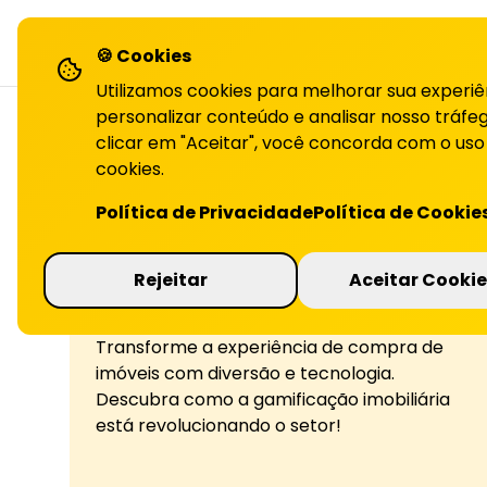
LiHai - Página inicial
sol
🍪 Cookies
Utilizamos cookies para melhorar sua experiê
personalizar conteúdo e analisar nosso tráfeg
clicar em "Aceitar", você concorda com o uso
cookies.
Política de Privacidade
Política de Cookie
Rejeitar
Aceitar Cookie
Gamificação no
Transforme a experiência de compra de
imóveis com diversão e tecnologia.
Descubra como a gamificação imobiliária
está revolucionando o setor!