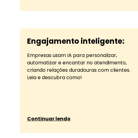
Engajamento inteligente:
Empresas usam IA para personalizar,
automatizar e encantar no atendimento,
criando relações duradouras com clientes.
Leia e descubra como!
sobre Engajamento inteligente:
Continuar lendo