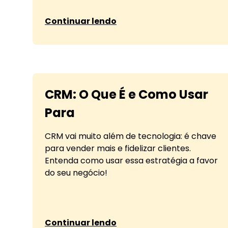
sobre Gamificação no
Continuar lendo
CRM: O Que É e Como Usar
Para
CRM vai muito além de tecnologia: é chave
para vender mais e fidelizar clientes.
Entenda como usar essa estratégia a favor
do seu negócio!
sobre CRM: O Que É e Como Usar Para
Continuar lendo