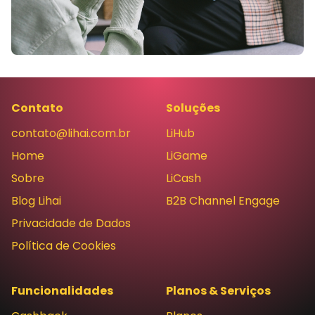
Contato
Soluções
contato@lihai.com.br
LiHub
Home
LiGame
Sobre
LiCash
Blog Lihai
B2B Channel Engage
Privacidade de Dados
Política de Cookies
Funcionalidades
Planos & Serviços