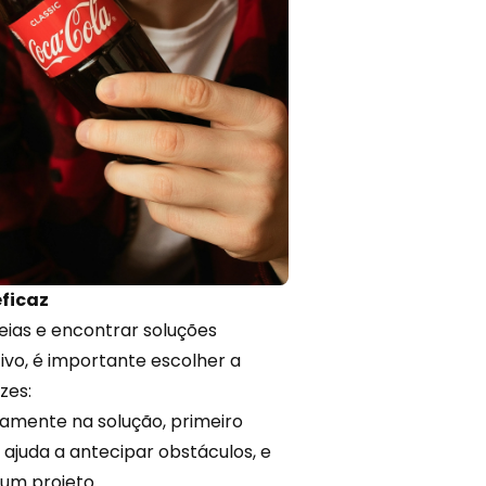
ficaz
eias e encontrar soluções
ivo, é importante escolher a
zes:
amente na solução, primeiro
 ajuda a antecipar obstáculos, e
m projeto.