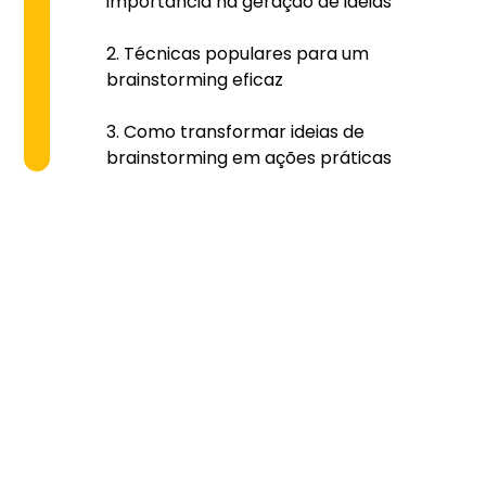
importância na geração de ideias
Técnicas populares para um
brainstorming eficaz
Como transformar ideias de
brainstorming em ações práticas