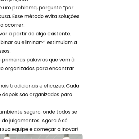
 de um problema, pergunte “por
usa. Esse método evita soluções
 a ocorrer.
ar a partir de algo existente.
inar ou eliminar?” estimulam a
ssos.
s primeiras palavras que vêm à
ão organizadas para encontrar
ais tradicionais e eficazes. Cada
ue depois são organizados para
ambiente seguro, onde todos se
 de julgamentos. Agora é só
 sua equipe e começar a inovar!