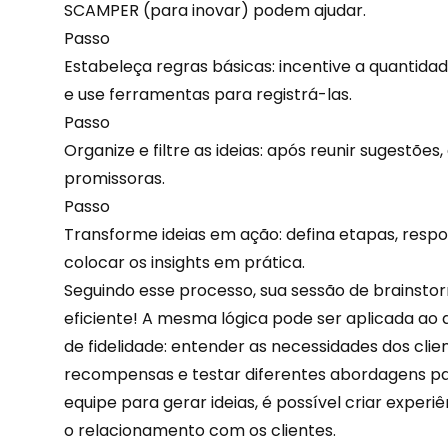
SCAMPER (para inovar) podem ajudar.
Passo
Estabeleça regras básicas: incentive a quantidade 
e use ferramentas para registrá-las.
Passo
Organize e filtre as ideias: após reunir sugestões
promissoras.
Passo
Transforme ideias em ação: defina etapas, respo
colocar os
insights
em prática.
Seguindo esse processo, sua sessão de brainstor
eficiente! A mesma lógica pode ser aplicada a
de fidelidade: entender as necessidades dos clie
recompensas
e testar diferentes abordagens par
equipe para gerar ideias, é possível criar experiê
o relacionamento com os clientes.