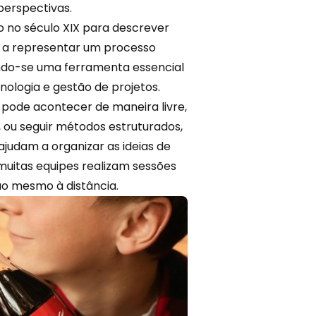
perspectivas.
o no século XIX para descrever
 a representar um processo
ando-se uma ferramenta essencial
nologia e gestão de projetos.
e pode acontecer de maneira livre,
 ou seguir métodos estruturados,
judam a organizar as ideias de
 muitas equipes realizam sessões
ão mesmo à distância.