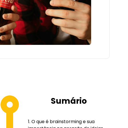
Sumário
O que é brainstorming e sua