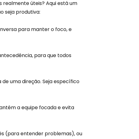
s realmente úteis? Aqui está um
o seja produtiva:
onversa para manter o foco, e
 antecedência, para que todos
a de uma direção. Seja específico
mantém a equipe focada e evita
ês (para entender problemas), ou