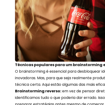
Técnicas populares para um brainstorming e
O brainstorming é essencial para desbloquear id
inovadoras. Mas, para que seja realmente produt
técnica certa. Aqui estão algumas das mais efica
Brainstorming reverso:
em vez de pensar diret
identificamos tudo o que poderia dar errado. Isso
preparar estratégias
antes mesmo de começar u