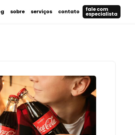
fale com
og
sobre
serviços
contato
especialista