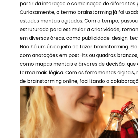
partir da interação e combinação de diferentes 
Curiosamente, o termo brainstorming já foi usad
estados mentais agitados. Com o tempo, passou
estruturado para estimular a criatividade, torn
em diversas áreas, como publicidade, design, tec
Não há um único jeito de fazer brainstorming. El
com anotações em post-its ou quadros brancos,
como mapas mentais e árvores de decisão, que a
forma mais lógica. Com as
ferramentas digitais
,
de brainstorming online, facilitando a colaboraç