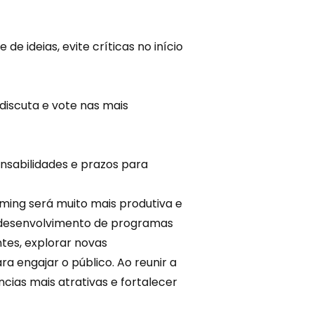
de ideias, evite críticas no início
, discuta e vote nas mais
nsabilidades e prazos para
ming será muito mais produtiva e
o desenvolvimento de programas
ntes, explorar novas
a engajar o público. Ao reunir a
ncias mais atrativas e fortalecer