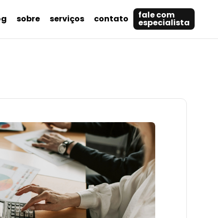
fale com
og
sobre
serviços
contato
especialista