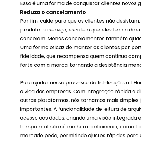
Essa é uma forma de conquistar clientes novos
Reduza o cancelamento
Por fim, cuide para que os clientes não desistam.
produto ou serviço, escute o que eles têm a dize
cancelem. Menos cancelamentos também ajuda
Uma forma eficaz de manter os clientes por per
fidelidade
, que recompensa quem continua comp
forte com a marca, tornando a desistência meno
Para ajudar nesse processo de fidelização, a
LiHai
a vida das empresas. Com integração rápida e d
outras plataformas, nós tornamos mais simples 
importantes. A funcionalidade de leitura de arq
acesso aos dados, criando uma visão integrada 
tempo real não só melhora a eficiência, como ta
mercado pede, permitindo ajustes rápidos para at