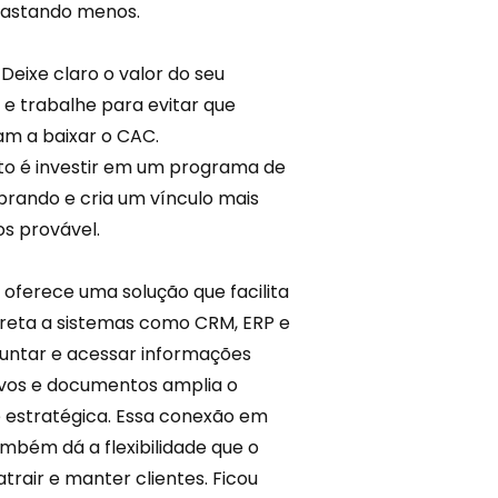
 gastando menos.
 Deixe claro o valor do seu
r e trabalhe para evitar que
m a baixar o CAC.
to é investir em um programa de
rando e cria um vínculo mais
s provável.
oferece uma solução que facilita
ireta a sistemas como CRM, ERP e
juntar e acessar informações
uivos e documentos amplia o
e estratégica. Essa conexão em
mbém dá a flexibilidade que o
rair e manter clientes. Ficou