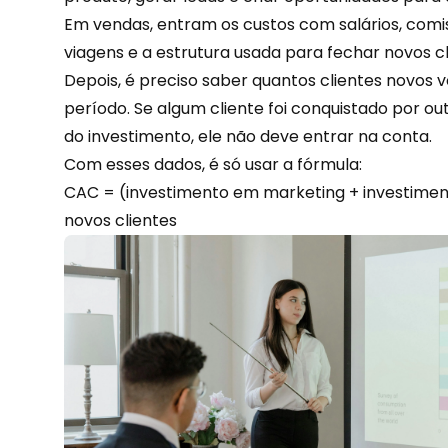
Em vendas, entram os custos com salários, comis
viagens e a estrutura usada para fechar novos cl
Depois, é preciso saber quantos clientes novos
período. Se algum cliente foi conquistado por
ou
do investimento, ele não deve entrar na conta.
Com esses dados, é só usar a fórmula:
CAC = (investimento em marketing + investime
novos clientes