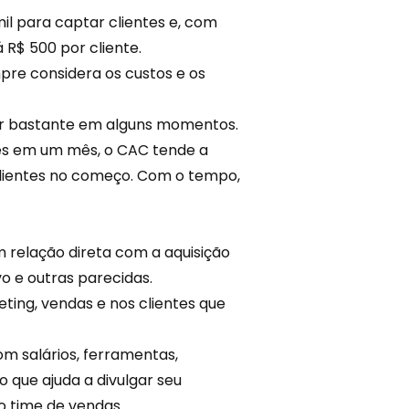
il para captar clientes e, com
á R$ 500 por cliente.
pre considera os custos e os
iar bastante em alguns momentos.
es em um mês, o CAC tende a
clientes no começo. Com o tempo,
 relação direta com a aquisição
vo e outras parecidas.
ting, vendas e nos clientes que
m salários, ferramentas,
o que ajuda a divulgar seu
o time de vendas.