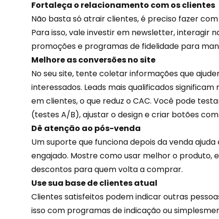
Fortaleça o relacionamento com os clientes
Não basta só atrair clientes, é preciso fazer c
Para isso, vale investir em newsletter, interagir 
promoções
e programas de fidelidade para man
Melhore as conversões no site
No seu site, tente coletar informações que ajud
interessados. Leads mais qualificados significa
em clientes, o que reduz o CAC. Você pode testa
(testes A/B), ajustar o design e criar botões c
Dê atenção ao pós-venda
Um suporte que funciona depois da venda ajuda a
engajado. Mostre como usar melhor o produto, e
descontos para quem
volta a comprar
.
Use sua base de clientes atual
Clientes satisfeitos podem indicar outras pessoa
isso com programas de indicação ou simplesme