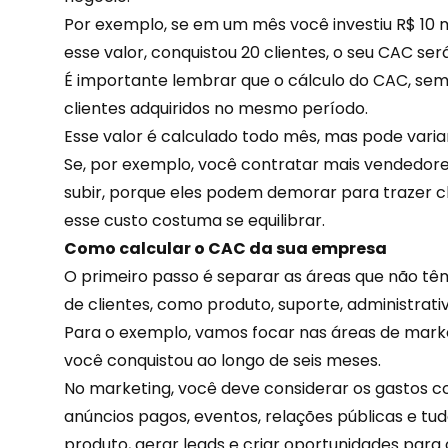
Por exemplo, se em um mês você investiu R$ 10 m
esse valor, conquistou 20 clientes, o seu CAC ser
É importante lembrar que o cálculo do CAC, sem
clientes adquiridos no mesmo período.
Esse valor é calculado todo mês, mas pode var
Se, por exemplo, você contratar mais vendedor
subir, porque eles podem demorar para trazer 
esse custo costuma se equilibrar.
Como calcular o CAC da sua empresa
O primeiro passo é separar as áreas que não têm
de clientes, como produto, suporte, administrati
Para o exemplo, vamos focar nas áreas de marke
você conquistou ao longo de seis meses.
No marketing, você deve considerar os gastos co
anúncios pagos, eventos, relações públicas e tud
produto,
gerar leads
e criar oportunidades para 