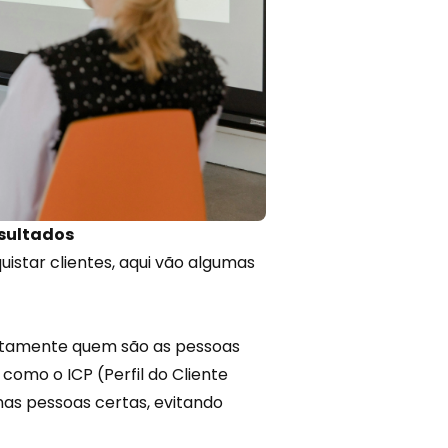
esultados
istar clientes, aqui vão algumas
xatamente quem são as pessoas
como o ICP (Perfil do Cliente
nas pessoas certas, evitando