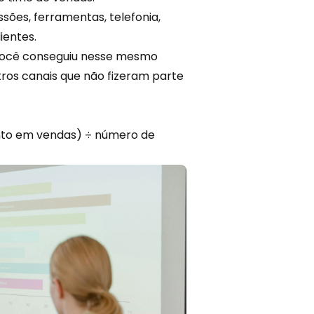
sões, ferramentas, telefonia,
ientes.
 você conseguiu nesse mesmo
tros canais
que não fizeram parte
nto em vendas) ÷ número de