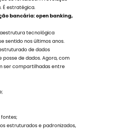
 É estratégica.
ção bancária: open banking,
raestrutura tecnológica
e sentido nos últimos anos.
estruturado de dados
de posse de dados. Agora, com
m ser compartilhadas entre
e;
fontes;
os estruturados e padronizados,