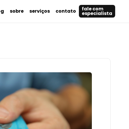
fale com
og
sobre
serviços
contato
especialista