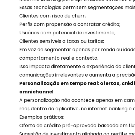
Essas tecnologias permitem segmentações mais 
Clientes com risco de churn;
Perfis com propensão a contratar crédito;
Usuários com potencial de investimento;
Clientes sensíveis a taxas ou tarifas;
Em vez de segmentar apenas por renda ou idade,
comportamento real e contexto.
Isso impacta diretamente a
experiência
do clien
comunicações irrelevantes e aumenta a precisão
Personalização em tempo real: ofertas, créd
omnichannel
A personalização não acontece apenas em cam
real, dentro do aplicativo, no internet banking e
Exemplos práticos:
Oferta de crédito pré-aprovado baseada em flux
Sugestão de investimento alinhada ao perfil e 