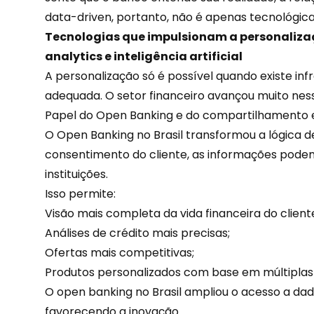
data-driven, portanto, não é apenas tecnológica.
Tecnologias que impulsionam a personaliza
analytics e inteligência artificial
A personalização só é possível quando existe inf
adequada. O setor financeiro avançou muito ness
Papel do Open Banking e do compartilhamento 
O Open Banking no Brasil transformou a lógica 
consentimento do cliente, as informações pode
instituições.
Isso permite:
Visão mais completa da vida financeira do client
Análises de crédito mais precisas;
Ofertas
mais competitivas;
Produtos personalizados com base em múltiplas 
O open banking no Brasil ampliou o acesso a dad
favorecendo a inovação.