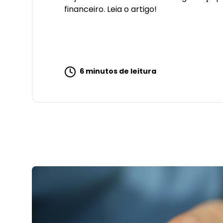
financeiro. Leia o artigo!
6 minutos de leitura