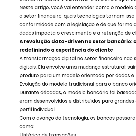
Neste artigo, você vai entender como o modelo
o setor financeiro, quais tecnologias tornam isso
conformidade com a legislação e de que forma 
dados impacta o crescimento e a
retenção
de cl
A revolução data-driven no setor bancário:
redefinindo a experiência do cliente
A transformação digital no setor financeiro não 
digitais
. Ela envolve uma mudança estrutural: s
produto para um modelo orientado por dados e f
Evolução do modelo tradicional para o banco or
Durante décadas, o modelo
bancário
foi basead
eram desenvolvidos e distribuídos para grande
perfil individual.
Com o avanço da tecnologia, os bancos passara
como:
Histórico de transações