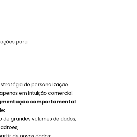
mações para:
stratégia de personalização
apenas em intuição comercial.
 segmentação comportamental
e:
 de grandes volumes de dados;
padrões;
artir de novos dados;