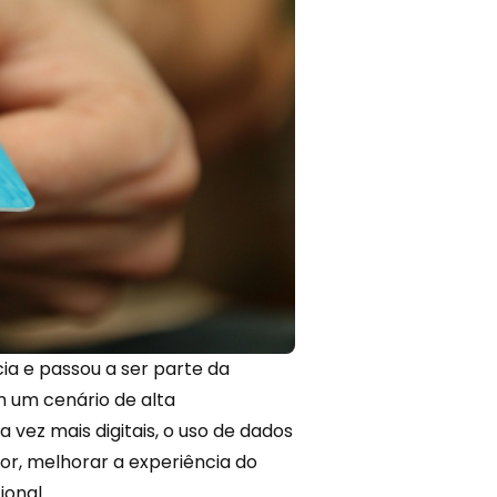
ia e passou a ser parte da
Em um cenário de alta
 vez mais digitais, o
uso de dados
lor, melhorar a experiência do
ional.