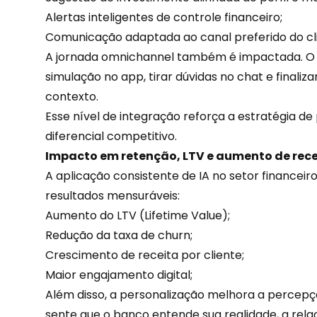
Alertas inteligentes de controle financeiro;
Comunicação adaptada ao canal preferido do cl
A jornada omnichannel também é impactada. O c
simulação no app, tirar dúvidas no chat e finali
contexto.
Esse nível de integração reforça a estratégia d
diferencial competitivo.
Impacto em retenção, LTV e aumento de rece
A aplicação consistente de IA no setor financeiro
resultados mensuráveis:
Aumento do LTV (Lifetime Value);
Redução da taxa de churn;
Crescimento de receita por cliente;
Maior
engajamento
digital;
Além disso, a personalização melhora a percepçã
sente que o banco entende sua realidade, a relaç