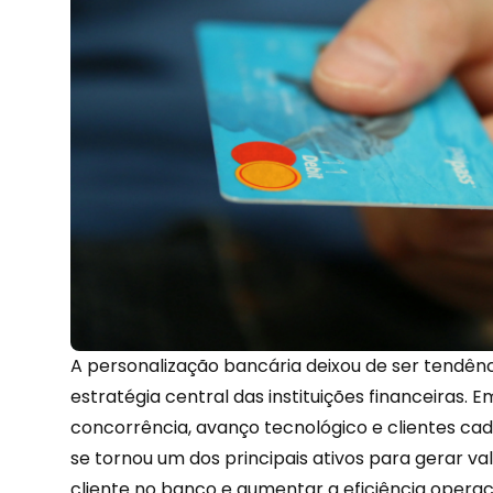
A personalização bancária deixou de ser tendênc
estratégia central das instituições financeiras. 
concorrência, avanço tecnológico e clientes cada
se tornou um dos principais ativos para gerar va
cliente no banco e aumentar a eficiência operac