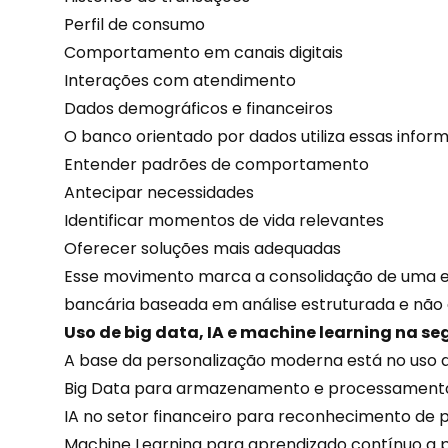
Perfil de consumo
Comportamento em canais digitais
Interações com atendimento
Dados demográficos e financeiros
O banco orientado por dados utiliza essas infor
Entender padrões de
comportamento
Antecipar necessidades
Identificar momentos de vida relevantes
Oferecer soluções mais adequadas
Esse movimento marca a consolidação de uma e
bancária baseada em análise estruturada e não 
Uso de big data, IA e machine learning na
A base da
personalização
moderna está no uso d
Big Data para armazenamento e processamento
IA no setor financeiro para reconhecimento de 
Machine Learning para aprendizado contínuo a p