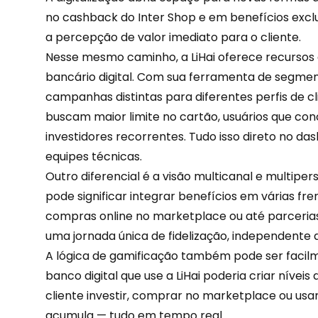
no cashback do Inter Shop e em benefícios exclu
a percepção de valor imediato para o cliente.
Nesse mesmo caminho, a LiHai oferece recursos
bancário digital. Com sua ferramenta de segmen
campanhas
distintas para diferentes perfis de 
buscam maior limite no cartão, usuários que c
investidores recorrentes. Tudo isso direto no d
equipes técnicas.
Outro diferencial é a visão multicanal e multipers
pode significar integrar benefícios em várias frent
compras online no marketplace ou até parcerias 
uma jornada única de
fidelização
, independente 
A lógica de gamificação também pode ser facil
banco digital que use a LiHai poderia criar
níveis 
cliente investir, comprar no marketplace ou usar
acumula — tudo em tempo real.