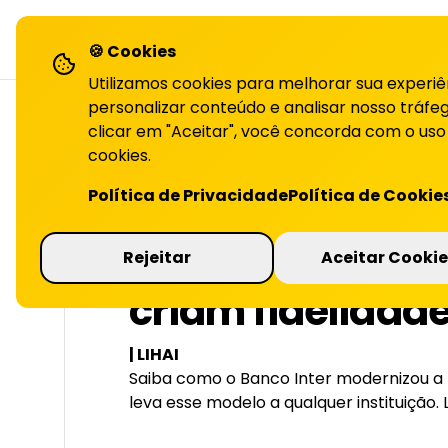
LiHai - Página inicial
sol
🍪 Cookies
Utilizamos cookies para melhorar sua experiê
personalizar conteúdo e analisar nosso tráfeg
clicar em "Aceitar", você concorda com o uso
cookies.
VOLTAR PARA O BLOG
Política de Privacidade
Política de Cookie
Como bancos di
Rejeitar
Aceitar Cookie
criam fidelidad
| LIHAI
Saiba como o Banco Inter modernizou a f
leva esse modelo a qualquer instituição. 