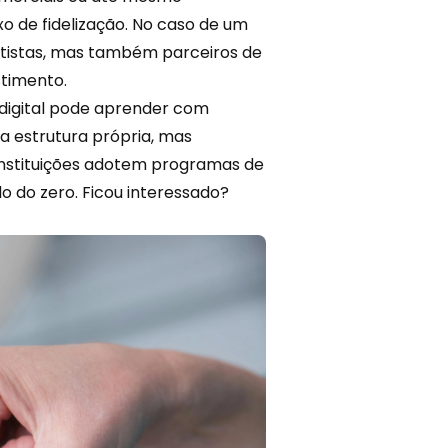
o de fidelização. No caso de um
entistas, mas também parceiros de
stimento.
 digital pode aprender com
ua estrutura própria, mas
instituições adotem programas de
do do zero. Ficou interessado?