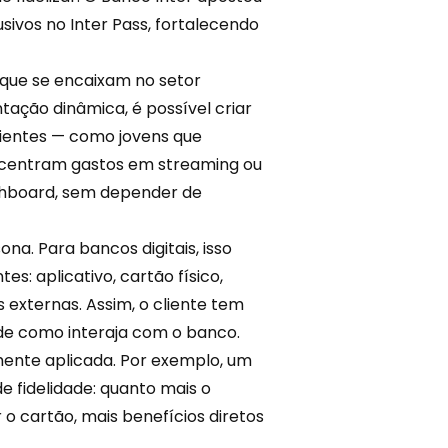
sivos no Inter Pass, fortalecendo
 que se encaixam no setor
tação dinâmica, é possível
criar
clientes — como jovens que
oncentram gastos em streaming ou
ashboard, sem depender de
ona. Para bancos digitais, isso
es: aplicativo, cartão físico,
externas. Assim, o cliente tem
de como interaja com o banco.
mente aplicada. Por exemplo, um
de fidelidade
: quanto mais o
 o cartão, mais benefícios diretos