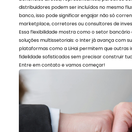
distribuidores podem ser incluídos no mesmo flux
banco, isso pode significar engajar não só corr
marketplace, corretores ou consultores de inve
Essa flexibilidade mostra como o setor bancário
soluções multissetoriais: o Inter já avança com s
plataformas como a LiHai permitem que outras 
fidelidade sofisticados sem precisar construir tu
Entre em contato
e vamos começar!