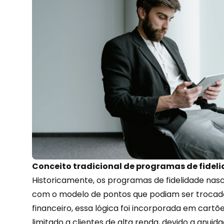
Conceito tradicional de programas de fidel
Historicamente, os
programas de fidelidade
nasc
com o modelo de pontos que podiam ser trocad
financeiro, essa lógica foi incorporada em cart
limitado a clientes de alta renda, devido a anui