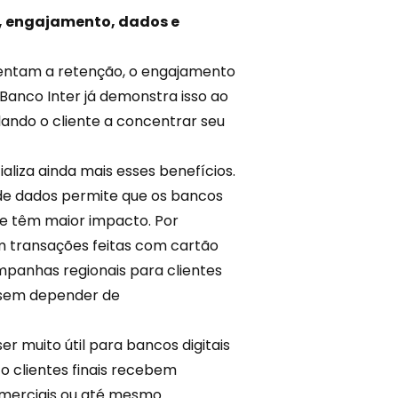
o, engajamento, dados e
mentam a
retenção
, o engajamento
Banco Inter já demonstra isso ao
lando o cliente a concentrar seu
ializa ainda mais esses benefícios.
de dados permite que os bancos
e têm maior impacto. Por
m transações feitas com cartão
mpanhas regionais para clientes
, sem depender de
er muito útil para bancos digitais
o clientes finais recebem
comerciais ou até mesmo