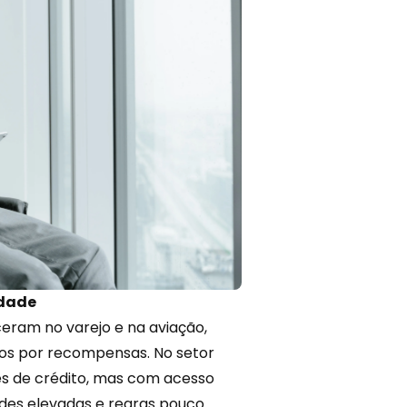
idade
eram no varejo e na aviação,
os por recompensas. No setor
ões de crédito, mas com acesso
dades elevadas e regras pouco