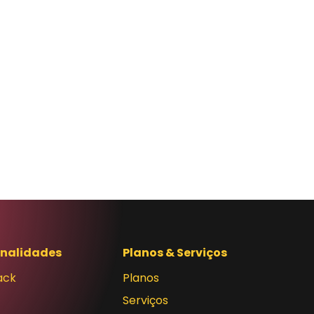
onalidades
Planos & Serviços
ack
Planos
Serviços