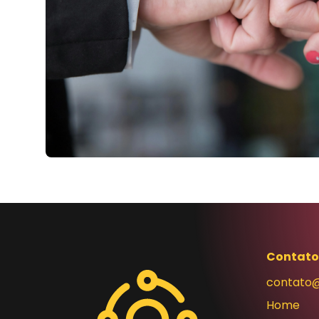
Contato
contato@
Home