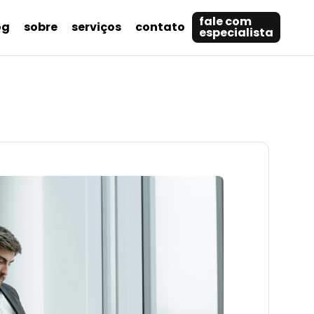
fale com
og
sobre
serviços
contato
especialista